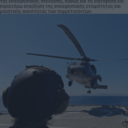
της επιχειρησιακής σχεδίασης, καθώς και τη διατήρηση και
περαιτέρω επαύξηση της επιχειρησιακής ετοιμότητας και
μαχητικής ικανότητας των συμμετεχόντων.