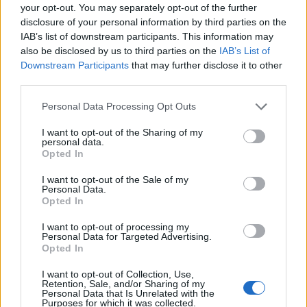
your opt-out. You may separately opt-out of the further
disclosure of your personal information by third parties on the
IAB’s list of downstream participants. This information may
also be disclosed by us to third parties on the
IAB’s List of
Downstream Participants
that may further disclose it to other
third parties.
Please note that this website/app uses one or more Google
Personal Data Processing Opt Outs
services and may gather and store information including but
not limited to your visit or usage behaviour. You may click to
I want to opt-out of the Sharing of my
personal data.
grant or deny consent to Google and its third-party tags to
Opted In
use your data for below specified purposes in below Google
consent section.
I want to opt-out of the Sale of my
Personal Data.
Opted In
I want to opt-out of processing my
Personal Data for Targeted Advertising.
Opted In
I want to opt-out of Collection, Use,
Retention, Sale, and/or Sharing of my
Personal Data that Is Unrelated with the
Purposes for which it was collected.