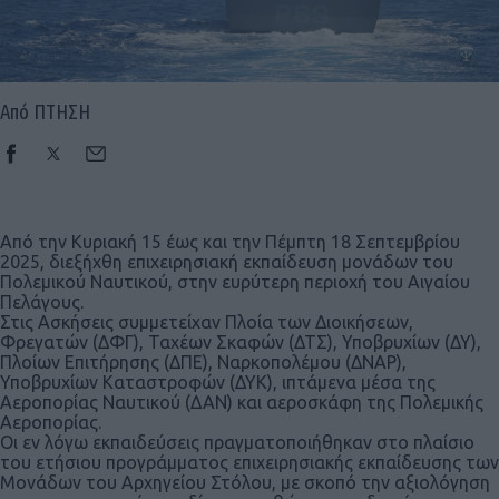
Από ΠΤΗΣΗ
Από την Κυριακή 15 έως και την Πέμπτη 18 Σεπτεμβρίου
2025, διεξήχθη επιχειρησιακή εκπαίδευση μονάδων του
Πολεμικού Ναυτικού, στην ευρύτερη περιοχή του Αιγαίου
Πελάγους.
Στις Ασκήσεις συμμετείχαν Πλοία των Διοικήσεων,
Φρεγατών (ΔΦΓ), Ταχέων Σκαφών (ΔΤΣ), Υποβρυχίων (ΔΥ),
Πλοίων Επιτήρησης (ΔΠΕ), Ναρκοπολέμου (ΔΝΑΡ),
Υποβρυχίων Καταστροφών (ΔΥΚ), ιπτάμενα μέσα της
Αεροπορίας Ναυτικού (ΔΑΝ) και αεροσκάφη της Πολεμικής
Αεροπορίας.
Οι εν λόγω εκπαιδεύσεις πραγματοποιήθηκαν στο πλαίσιο
του ετήσιου προγράμματος επιχειρησιακής εκπαίδευσης των
Μονάδων του Αρχηγείου Στόλου, με σκοπό την αξιολόγηση