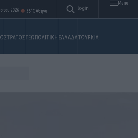
Menu
login
ύστου 2026
35°C Αθήνα
ΚΟ
ΣΤΡΑΤΟΣ
ΓΕΩΠΟΛΙΤΙΚΗ
ΕΛΛΑΔΑ
ΤΟΥΡΚΙΑ