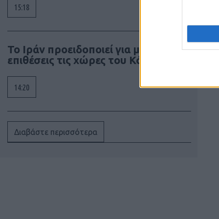
15:18
Το Ιράν προειδοποιεί για μαζικές
επιθέσεις τις χώρες του Κόλπου
14:20
Διαβάστε περισσότερα