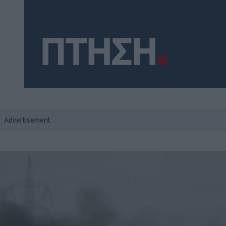
Social