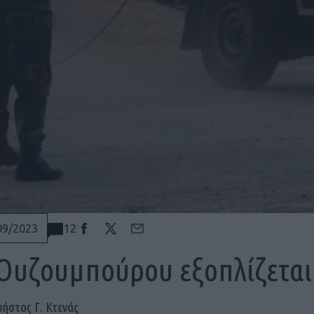
12
09/2023
Ουζουμπούρου εξοπλίζεται 
ρήστος Γ. Κτενάς