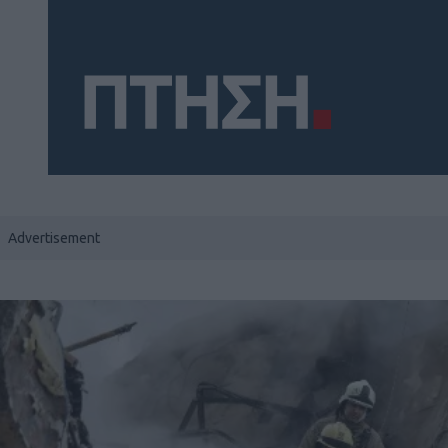
Social