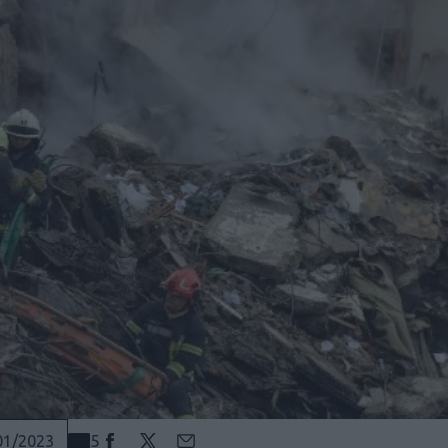
5
01/2023