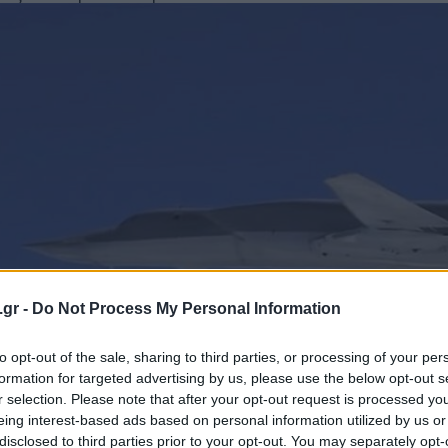
.gr -
Do Not Process My Personal Information
to opt-out of the sale, sharing to third parties, or processing of your per
formation for targeted advertising by us, please use the below opt-out s
r selection. Please note that after your opt-out request is processed y
eing interest-based ads based on personal information utilized by us or
disclosed to third parties prior to your opt-out. You may separately opt-