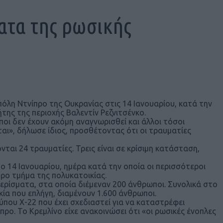
ατα της ρωσικής
όλη Ντνίπρο της Ουκρανίας στις 14 Ιανουαρίου, κατά την
ης της περιοχής Βαλεντίν Ρεζνιτσένκο.
ωποι δεν έχουν ακόμη αναγνωρισθεί και άλλοι τόσοι
αι», δήλωσε ίδιος, προσθέτοντας ότι οι τραυματίες
αι 24 τραυματίες. Τρεις είναι σε κρίσιμη κατάσταση,
 14 Ιανουαρίου, ημέρα κατά την οποία οι περισσότεροι
ρο τμήμα της πολυκατοικίας.
ερίσματα, στα οποία διέμεναν 200 άνθρωποι. Συνολικά στο
ία που επλήγη, διαμένουν 1.600 άνθρωποι.
ου Χ-22 που έχει σχεδιαστεί για να καταστρέφει
. Το Κρεμλίνο είχε ανακοινώσει ότι «οι ρωσικές ένοπλες