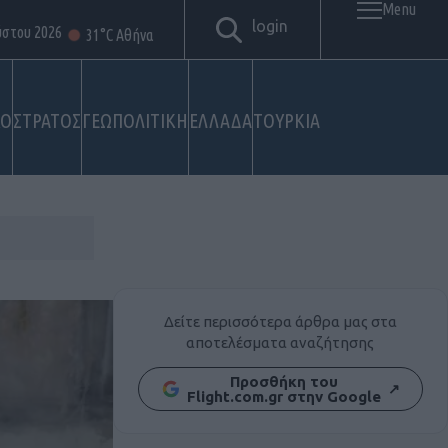
Menu
login
ύστου 2026
31°C Αθήνα
ΚΟ
ΣΤΡΑΤΟΣ
ΓΕΩΠΟΛΙΤΙΚΗ
ΕΛΛΑΔΑ
ΤΟΥΡΚΙΑ
Δείτε περισσότερα άρθρα μας στα
αποτελέσματα αναζήτησης
Προσθήκη του
↗
Flight.com.gr στην Google