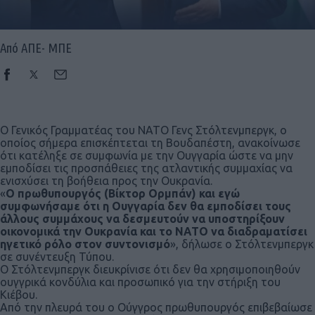
Από ΑΠΕ- ΜΠΕ
Ο Γενικός Γραμματέας του ΝΑΤΟ Γενς Στόλτενμπεργκ, ο
οποίος σήμερα επισκέπτεται τη Βουδαπέστη, ανακοίνωσε
ότι κατέληξε σε συμφωνία με την Ουγγαρία ώστε να μην
εμποδίσει τις προσπάθειες της ατλαντικής συμμαχίας να
ενισχύσει τη βοήθεια προς την Ουκρανία.
«
Ο πρωθυπουργός (Βίκτορ Ορμπάν) και εγώ
συμφωνήσαμε ότι η Ουγγαρία δεν θα εμποδίσει τους
άλλους συμμάχους να δεσμευτούν να υποστηρίξουν
οικονομικά την Ουκρανία και το ΝΑΤΟ να διαδραματίσει
ηγετικό ρόλο στον συντονισμό
», δήλωσε ο Στόλτενμπεργκ
σε συνέντευξη Τύπου.
Ο Στόλτενμπεργκ διευκρίνισε ότι δεν θα χρησιμοποιηθούν
ουγγρικά κονδύλια και προσωπικό για την στήριξη του
Κιέβου.
Από την πλευρά του ο Ούγγρος πρωθυπουργός επιβεβαίωσε