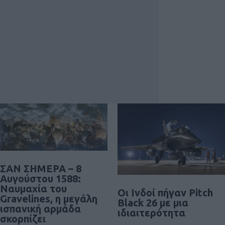
ΣΑΝ ΣΗΜΕΡΑ – 8
Αυγούστου 1588:
Ναυμαχία του
Οι Ινδοί πήγαν Pitch
Gravelines, η μεγάλη
Black 26 με μια
ισπανική αρμάδα
ιδιαιτερότητα
σκορπίζει