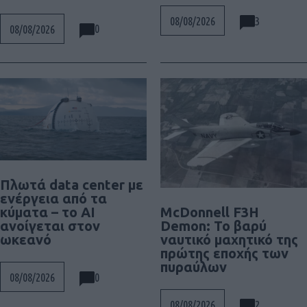
3
08/08/2026
0
08/08/2026
Πλωτά data center με
ενέργεια από τα
McDonnell F3H
κύματα – το AI
Demon: Το βαρύ
ανοίγεται στον
ναυτικό μαχητικό της
ωκεανό
πρώτης εποχής των
πυραύλων
0
08/08/2026
2
08/08/2026