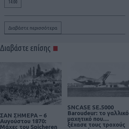
14:00
Διαβάστε περισσότερα
Διαβάστε επίσης
SNCASE SE.5000
Baroudeur: το γαλλικό
ΣΑΝ ΣΗΜΕΡΑ – 6
μαχητικό που…
Αυγούστου 1870:
ξέχασε τους τροχούς
Μάχες του Spicheren