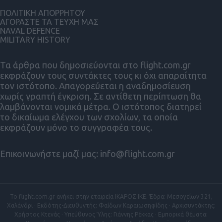
ΠΟΛΙΤΙΚΗ ΑΠΟΡΡΗΤΟΥ
ΑΓΟΡΑΣΤΕ ΤΑ ΤΕΥΧΗ ΜΑΣ
NAVAL DEFENCE
MILITARY HISTORY
Τα άρθρα που δημοσιεύονται στο flight.com.gr
εκφράζουν τους συντάκτες τους κι όχι απαραίτητα
τον ιστότοπο. Απαγορεύεται η αναδημοσίευση
χωρίς γραπτή έγκριση. Σε αντίθετη περίπτωση θα
λαμβάνονται νομικά μέτρα. Ο ιστότοπος διατηρεί
το δικαίωμα ελέγχου των σχολίων, τα οποία
εκφράζουν μόνο το συγγραφέα τους.
Επικοινωνήστε μαζί μας:
info@flight.com.gr
Το flight.com.gr ανήκει στην εταιρεία ΙΚΑΡΟΣ ΙΚΕ. Έδρα: Μεσογείων 321,
Χαλάνδρι · Εκδότης-Διευθυντής: Φαίδων Καραϊωσηφίδης · Αρχισυντάκτης:
Χρήστος Κτενάς · Υπεύθυνος Ύλης: Γιάννης Ρέκκας · Εμπορικά θέματα: