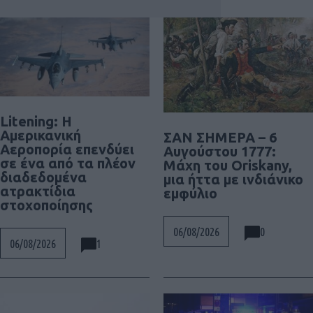
Litening: Η
Αμερικανική
ΣΑΝ ΣΗΜΕΡΑ – 6
Αεροπορία επενδύει
Αυγούστου 1777:
σε ένα από τα πλέον
Μάχη του Oriskany,
διαδεδομένα
μια ήττα με ινδιάνικο
ατρακτίδια
εμφύλιο
στοχοποίησης
0
06/08/2026
1
06/08/2026