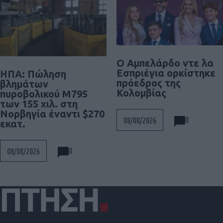
Ο Αμπελάρδο ντε λα
Εσπριέγια ορκίστηκε
ΗΠΑ: Πώληση
πρόεδρος της
βλημάτων
Κολομβίας
πυροβολικού M795
των 155 χιλ. στη
Νορβηγία έναντι $270
0
08/08/2026
εκατ.
0
08/08/2026