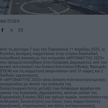
Από ΠΤΗΣΗ
Από τη Δευτέρα 7 έως την Παρασκευή 11 Απριλίου 2025, οι
Ένοπλες Δυνάμεις συμμετείχαν στην ετήσια διακλαδική
πολυεθνική άσκηση με την ονομασία «ΑΡΓΟΝΑΥΤΗΣ 2025»
που πραγματοποιήθηκε στην Κυπριακή Δημοκρατία, υπό τον
γενικό συντονισμό του Γενικού Επιτελείου Εθνικής Φρουράς
(ΓΕΕΦ) και τη συμμετοχή εκπροσώπων από 31 χώρες και 2
διεθνείς οργανισμούς.
H «ΑΡΓΟΝΑΥΤΗΣ 2025» είναι άσκηση πολιτικοστρατιωτικής
συνεργασίας με σκοπό την ενίσχυση της
διαλειτουργικότητας μεταξύ των διάφορων φορέων και
αρχών της Κυπριακής Δημοκρατίας, κρατών μελών της
Ευρωπαϊκής Ένωσης (ΕΕ) και τρίτων χωρών, αναπτύσσοντας
συλλογικές δυνατότητες για όλους τους συμμετέχοντες
(προξενικές, στρατιωτικές και άλλες αντιπροσωπείες).