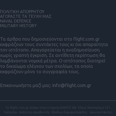
ΠΟΛΙΤΙΚΗ ΑΠΟΡΡΗΤΟΥ
ΑΓΟΡΑΣΤΕ ΤΑ ΤΕΥΧΗ ΜΑΣ
NAVAL DEFENCE
MILITARY HISTORY
Τα άρθρα που δημοσιεύονται στο flight.com.gr
εκφράζουν τους συντάκτες τους κι όχι απαραίτητα
τον ιστότοπο. Απαγορεύεται η αναδημοσίευση
χωρίς γραπτή έγκριση. Σε αντίθετη περίπτωση θα
λαμβάνονται νομικά μέτρα. Ο ιστότοπος διατηρεί
το δικαίωμα ελέγχου των σχολίων, τα οποία
εκφράζουν μόνο το συγγραφέα τους.
Επικοινωνήστε μαζί μας:
info@flight.com.gr
Το flight.com.gr ανήκει στην εταιρεία ΙΚΑΡΟΣ ΙΚΕ. Έδρα: Μεσογείων 321,
Χαλάνδρι · Εκδότης-Διευθυντής: Φαίδων Καραϊωσηφίδης · Αρχισυντάκτης: