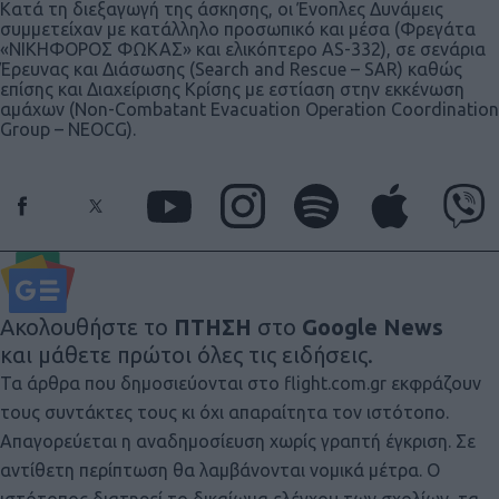
Κατά τη διεξαγωγή της άσκησης, οι Ένοπλες Δυνάμεις
συμμετείχαν με κατάλληλο προσωπικό και μέσα (Φρεγάτα
«ΝΙΚΗΦΟΡΟΣ ΦΩΚΑΣ» και ελικόπτερο AS-332), σε σενάρια
Έρευνας και Διάσωσης (Search and Rescue – SAR) καθώς
επίσης και Διαχείρισης Κρίσης με εστίαση στην εκκένωση
αμάχων (Non-Combatant Evacuation Operation Coordination
Group – NEOCG).
Ακολουθήστε το
ΠΤΗΣΗ
στο
Google News
και μάθετε πρώτοι όλες τις ειδήσεις.
Τα άρθρα που δημοσιεύονται στο flight.com.gr εκφράζουν
τους συντάκτες τους κι όχι απαραίτητα τον ιστότοπο.
Απαγορεύεται η αναδημοσίευση χωρίς γραπτή έγκριση. Σε
αντίθετη περίπτωση θα λαμβάνονται νομικά μέτρα. Ο
ιστότοπος διατηρεί το δικαίωμα ελέγχου των σχολίων, τα