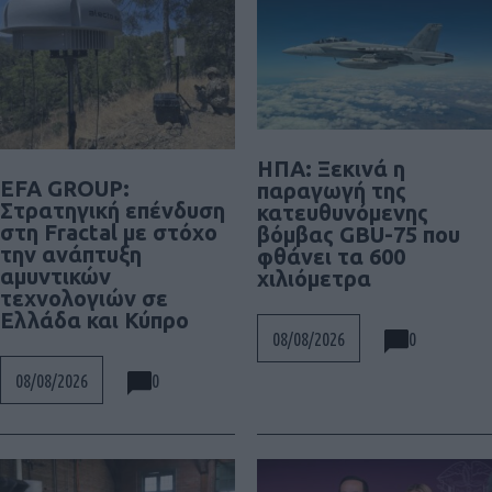
ΗΠΑ: Ξεκινά η
EFA GROUP:
παραγωγή της
Στρατηγική επένδυση
κατευθυνόμενης
στη Fractal με στόχο
βόμβας GBU-75 που
την ανάπτυξη
φθάνει τα 600
αμυντικών
χιλιόμετρα
τεχνολογιών σε
Ελλάδα και Κύπρο
0
08/08/2026
0
08/08/2026