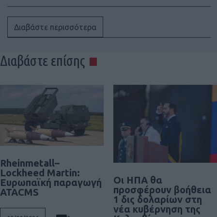
Διαβάστε περισσότερα
Διαβάστε επίσης
Rheinmetall–
Lockheed Martin:
Οι ΗΠΑ θα
Ευρωπαϊκή παραγωγή
προσφέρουν βοήθεια
ATACMS
1 δις δολαρίων στη
νέα κυβέρνηση της