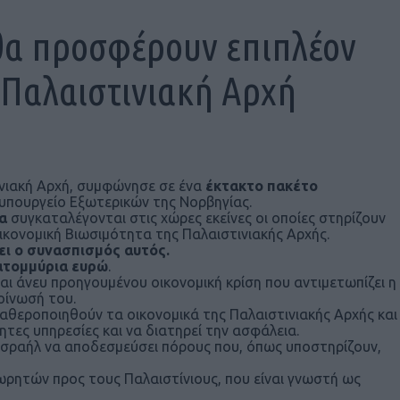
θα προσφέρουν επιπλέον
 Παλαιστινιακή Αρχή
ινιακή Αρχή, συμφώνησε σε ένα
έκτακτο πακέτο
 υπουργείο Εξωτερικών της Νορβηγίας.
ία
συγκαταλέγονται στις χώρες εκείνες οι οποίες στηρίζουν
ικονομική Βιωσιμότητα της Παλαιστινιακής Αρχής.
ει ο συνασπισμός αυτός.
κατομμύρια ευρώ
.
ι άνευ προηγουμένου οικονομική κρίση που αντιμετωπίζει η
οίνωσή του.
αθεροποιηθούν τα οικονομικά της Παλαιστινιακής Αρχής και
ητες υπηρεσίες και να διατηρεί την ασφάλεια.
Ισραήλ να αποδεσμεύσει πόρους που, όπως υποστηρίζουν,
ωρητών προς τους Παλαιστίνιους, που είναι γνωστή ως