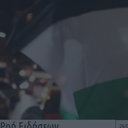
Ροή Ειδήσεων
26/