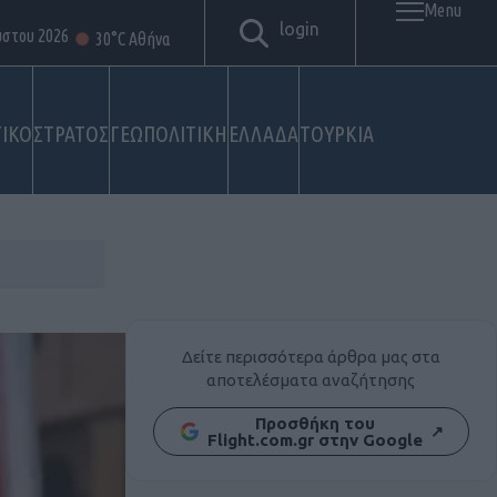
Menu
login
ύστου 2026
30°C Αθήνα
ΙΚΟ
ΣΤΡΑΤΟΣ
ΓΕΩΠΟΛΙΤΙΚΗ
ΕΛΛΑΔΑ
ΤΟΥΡΚΙΑ
Δείτε περισσότερα άρθρα μας στα
αποτελέσματα αναζήτησης
Προσθήκη του
↗
Flight.com.gr στην Google