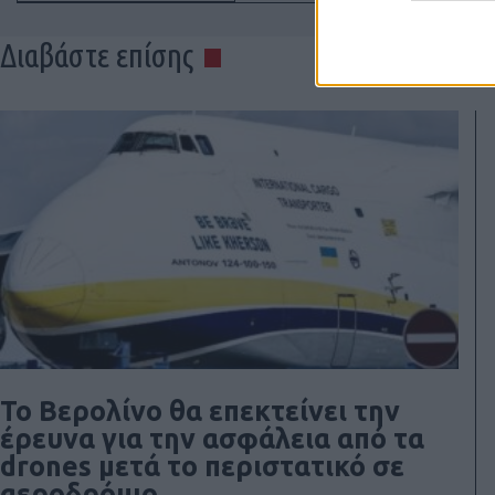
Διαβάστε επίσης
Το Βερολίνο θα επεκτείνει την
έρευνα για την ασφάλεια από τα
drones μετά το περιστατικό σε
αεροδρόμιο