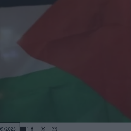
1
09/2025