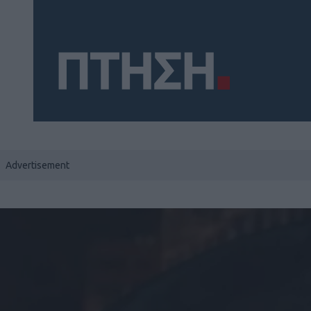
Social