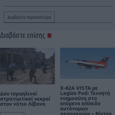
Διαβάστε περισσότερα
Διαβάστε επίσης
X-62A VISTA με
Legion Pod: Τεχνητή
Δύο Ισραηλινοί
νοημοσύνη στο
στρατιωτικοί νεκροί
επόμενο επίπεδο
στον νότιο Λίβανο
αυτόνομων
αερομαχιών – Βίντεο