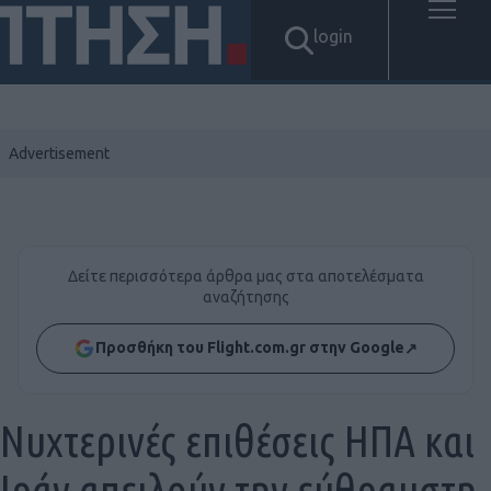
login
Δείτε περισσότερα άρθρα μας στα αποτελέσματα
αναζήτησης
Προσθήκη του Flight.com.gr στην Google
↗
Νυχτερινές επιθέσεις ΗΠΑ και
Ιράν απειλούν την εύθραυστη