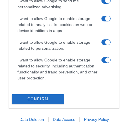
I want to allow Google to send me
Ισφαχάν με διατρητικες βομβες;
personalized advertising.
Reply
1
I want to allow Google to enable storage
related to analytics like cookies on web or
device identifiers in apps.
I want to allow Google to enable storage
related to personalization.
I want to allow Google to enable storage
related to security, including authentication
functionality and fraud prevention, and other
user protection.
CONFIRM
Data Deletion
Data Access
Privacy Policy