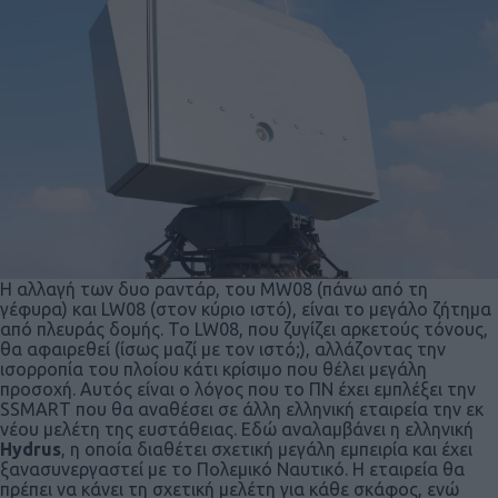
Η αλλαγή των δυο ραντάρ, του MW08 (πάνω από τη
γέφυρα) και LW08 (στον κύριο ιστό), είναι το μεγάλο ζήτημα
από πλευράς δομής. Το LW08, που ζυγίζει αρκετούς τόνους,
θα αφαιρεθεί (ίσως μαζί με τον ιστό;), αλλάζοντας την
ισορροπία του πλοίου κάτι κρίσιμο που θέλει μεγάλη
προσοχή. Αυτός είναι ο λόγος που το ΠΝ έχει εμπλέξει την
SSMART που θα αναθέσει σε άλλη ελληνική εταιρεία την εκ
νέου μελέτη της ευστάθειας. Εδώ αναλαμβάνει η ελληνική
Hydrus
, η οποία διαθέτει σχετική μεγάλη εμπειρία και έχει
ξανασυνεργαστεί με το Πολεμικό Ναυτικό. Η εταιρεία θα
πρέπει να κάνει τη σχετική μελέτη για κάθε σκάφος, ενώ