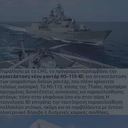
Παράλληλα με το CMS, το πρόγραμμα περιλαμβάνει την
εγκατάσταση νέου ραντάρ NS-110 4D
, για αντικατάσταση
των υπαρχόντων διπλών ραντάρ, που πλέον κρίνονται
τελείως ανεπαρκή. Το NS-110, επίσης της Thales, προσφέρει
προηγμένες δυνατότητες ανίχνευσης και παρακολούθησης
στόχων, τόσο στην επιφάνεια όσο και στον αέρα. Η
τεχνολογία 4D επιτρέπει την ταυτόχρονη παρακολούθηση
πολλαπλών στόχων, ακόμη και σε περιβάλλοντα με έντονο
ηλεκτρονικό θόρυβο ή δυσμενείς καιρικές συνθήκες.