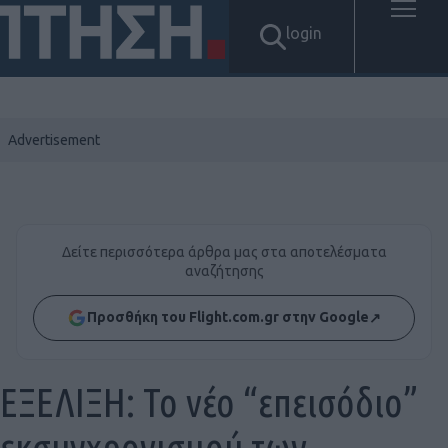
login
Δείτε περισσότερα άρθρα μας στα αποτελέσματα
αναζήτησης
Προσθήκη του Flight.com.gr στην Google
↗
ΕΞΕΛΙΞΗ: Το νέο “επεισόδιο”
εκσυγχρονισμού των