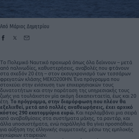
Από Μάριος Δημητρίου
Το Πολεμικό Ναυτικό προχωρά όπως όλα δείχνουν – μετά
από παλινωδίες, καθυστερήσεις, αναβολές που φτάνουν
στα σχεδόν 20 έτη – στον εκσυγχρονισμό των τεσσάρων
φρεγατών κλάσης ΜΕΚΟ200ΗΝ. Ένα πρόγραμμα που
στοχεύει στην ενίσχυση των επιχειρησιακών τους
δυνατοτήτων και στην παράταση της υπηρεσιακής τους
ζωής για τουλάχιστον μία ακόμη δεκαπενταετία, έως και 20
έτη.
Το πρόγραμμα, στην διαμόρφωση που πλέον θα
εξελιχθεί, μετά από πολλές αναθεωρήσεις, έχει αρχικό
κόστος 290 εκατομμύρια ευρώ.
Και περιλαμβάνει μια σειρά
από αναβαθμίσεις στα συστήματα μάχης, τα ραντάρ, και
άλλα υποσυστήματα, ενώ παράλληλα θα γίνει προσπάθεια
για αύξηση της ελληνικής συμμετοχής, μέσω της εμπλοκής
εγχώριων εταιρειών.