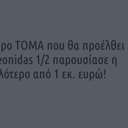
υρο ΤΟΜΑ που θα προέλθει
onidas 1/2 παρουσίασε η
λότερο από 1 εκ. ευρώ!