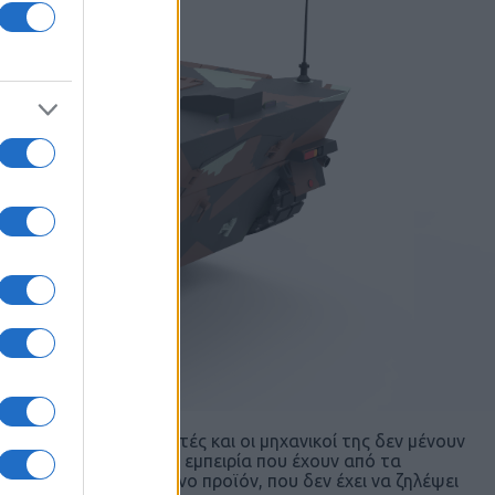
 δραστήριοι σχεδιαστές και οι μηχανικοί της δεν μένουν
ετα, αξιοποιώντας την εμπειρία που έχουν από τα
γματικά ολοκληρωμένο προϊόν, που δεν έχει να ζηλέψει