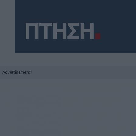
Social