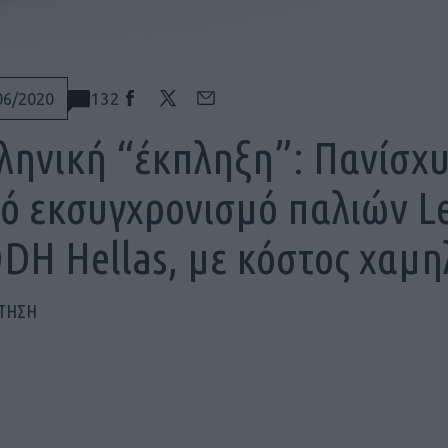
132
06/2020
ληνική “έκπληξη”: Πανίσχ
ό εκσυγχρονισμό παλιών Le
DH Hellas, με κόστος χαμη
ΠΤΗΣΗ