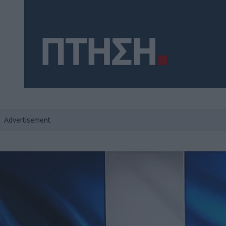
Social