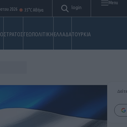
Menu
login
ύστου 2026
35°C Αθήνα
ΚΟ
ΣΤΡΑΤΟΣ
ΓΕΩΠΟΛΙΤΙΚΗ
ΕΛΛΑΔΑ
ΤΟΥΡΚΙΑ
Δείτ