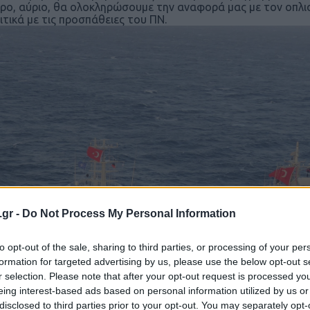
ρο, αύριο, θα ολοκληρώσουμε την αναφορά μας με τον οπλι
ιτικά με τις προσπάθειες του ΠΝ.
.gr -
Do Not Process My Personal Information
to opt-out of the sale, sharing to third parties, or processing of your per
formation for targeted advertising by us, please use the below opt-out s
r selection. Please note that after your opt-out request is processed y
eing interest-based ads based on personal information utilized by us or
disclosed to third parties prior to your opt-out. You may separately opt-