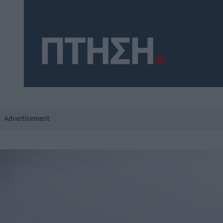
Social