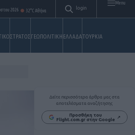
Menu
login
ύστου 2026
32°C Αθήνα
ΤΙΚΟ
ΣΤΡΑΤΟΣ
ΓΕΩΠΟΛΙΤΙΚΗ
ΕΛΛΑΔΑ
ΤΟΥΡΚΙΑ
Δείτε περισσότερα άρθρα μας στα
αποτελέσματα αναζήτησης
Προσθήκη του
↗
Flight.com.gr στην Google