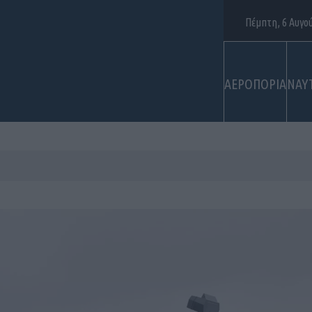
Πέμπτη, 6 Αυγο
ΑΕΡΟΠΟΡΙΑ
ΝΑΥ