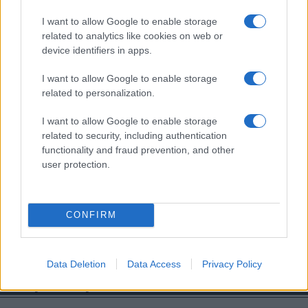
I want to allow Google to enable storage
related to analytics like cookies on web or
device identifiers in apps.
I want to allow Google to enable storage
related to personalization.
I want to allow Google to enable storage
related to security, including authentication
functionality and fraud prevention, and other
user protection.
CONFIRM
Data Deletion
Data Access
Privacy Policy
Ροή Ειδήσεων