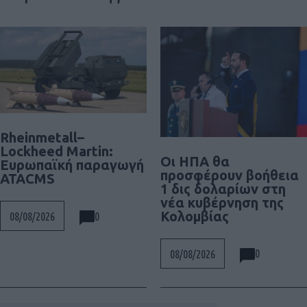
Rheinmetall–
Lockheed Martin:
Οι ΗΠΑ θα
Ευρωπαϊκή παραγωγή
προσφέρουν βοήθεια
ATACMS
1 δις δολαρίων στη
νέα κυβέρνηση της
Κολομβίας
0
08/08/2026
0
08/08/2026