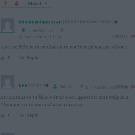
Oldest
denmeenimerosan
(@denmeenimerosan)
Noble Member
#487392
3 Μαρτίου 2023 19:42
Και τι τα θέλουν τα υποβρύχια τα πουλάνε μήπως μας κάνουν
Reply
8
EPR
(@epr)
Member
#487394
3 Μαρτίου 2023 19:48
Δεν ρωτάμε αν τα δίνουν όπως είναι , φρεγάτες και υποβρύχια ;
Πληρωμή επι τόπου απόλυτου μετρητοίς
Reply
3