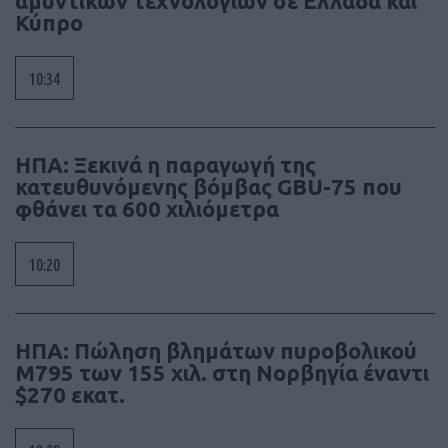
αμυντικών τεχνολογιών σε Ελλάδα και
Κύπρο
10:34
ΗΠΑ: Ξεκινά η παραγωγή της
κατευθυνόμενης βόμβας GBU-75 που
φθάνει τα 600 χιλιόμετρα
10:20
ΗΠΑ: Πώληση βλημάτων πυροβολικού
M795 των 155 χιλ. στη Νορβηγία έναντι
$270 εκατ.