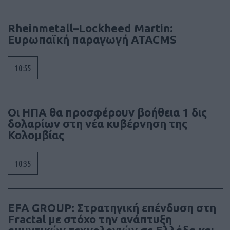
Rheinmetall–Lockheed Martin:
Ευρωπαϊκή παραγωγή ATACMS
10:55
Οι ΗΠΑ θα προσφέρουν βοήθεια 1 δις
δολαρίων στη νέα κυβέρνηση της
Κολομβίας
10:35
EFA GROUP: Στρατηγική επένδυση στη
Fractal με στόχο την ανάπτυξη