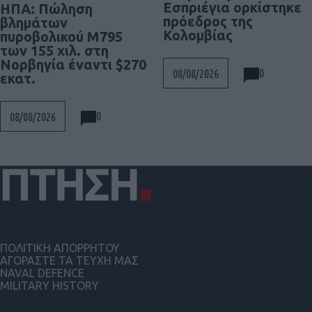
Εσπριέγια ορκίστηκε
ΗΠΑ: Πώληση
πρόεδρος της
βλημάτων
Κολομβίας
πυροβολικού M795
των 155 χιλ. στη
Νορβηγία έναντι $270
0
08/08/2026
εκατ.
0
08/08/2026
ΠΟΛΙΤΙΚΗ ΑΠΟΡΡΗΤΟΥ
ΑΓΟΡΑΣΤΕ ΤΑ ΤΕΥΧΗ ΜΑΣ
NAVAL DEFENCE
MILITARY HISTORY