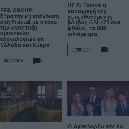
ΗΠΑ: Ξεκινά η
EFA GROUP:
παραγωγή της
Στρατηγική επένδυση
κατευθυνόμενης
στη Fractal με στόχο
βόμβας GBU-75 που
την ανάπτυξη
φθάνει τα 600
αμυντικών
χιλιόμετρα
τεχνολογιών σε
Ελλάδα και Κύπρο
0
08/08/2026
0
08/08/2026
Ο Αμπελάρδο ντε λα