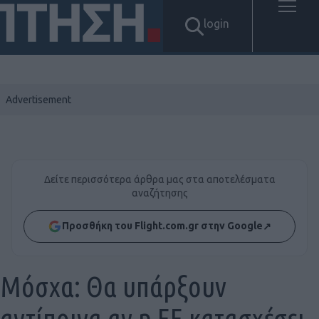
login
Δείτε περισσότερα άρθρα μας στα αποτελέσματα
αναζήτησης
Προσθήκη του Flight.com.gr στην Google
↗
Μόσχα: Θα υπάρξουν
αντίποινα αν η ΕΕ κατασχέσει