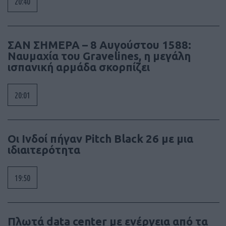
20:40
ΣΑΝ ΣΗΜΕΡΑ – 8 Αυγούστου 1588:
Ναυμαχία του Gravelines, η μεγάλη
ισπανική αρμάδα σκορπίζει
20:01
Οι Ινδοί πήγαν Pitch Black 26 με μια
ιδιαιτερότητα
19:50
Πλωτά data center με ενέργεια από τα