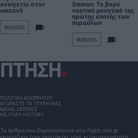
Demon: Το βαρύ
ανοίγεται στον
ναυτικό μαχητικό της
ωκεανό
πρώτης εποχής των
πυραύλων
0
08/08/2026
2
08/08/2026
ΠΟΛΙΤΙΚΗ ΑΠΟΡΡΗΤΟΥ
ΑΓΟΡΑΣΤΕ ΤΑ ΤΕΥΧΗ ΜΑΣ
NAVAL DEFENCE
MILITARY HISTORY
Τα άρθρα που δημοσιεύονται στο flight.com.gr
εκφράζουν τους συντάκτες τους κι όχι απαραίτητα