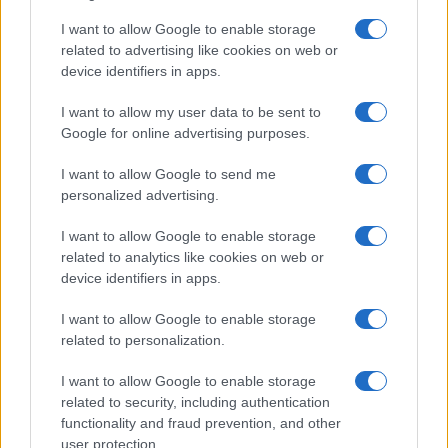
μήνες πόλεμο δεν έχουν φτιάξει ΕΝΑ νέο Tu-214, που υποτίθεται
I want to allow Google to enable storage
είναι 100% Ρώσικο με έτοιμη στημένη γραμμή παραγωγής!)
related to advertising like cookies on web or
device identifiers in apps.
Reply
8
I want to allow my user data to be sent to
Google for online advertising purposes.
I want to allow Google to send me
personalized advertising.
I want to allow Google to enable storage
related to analytics like cookies on web or
device identifiers in apps.
I want to allow Google to enable storage
related to personalization.
I want to allow Google to enable storage
related to security, including authentication
functionality and fraud prevention, and other
user protection.