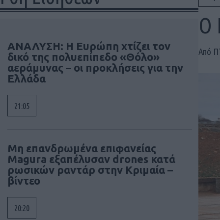
Ο 
ΑΝΑΛΥΣΗ: Η Ευρώπη χτίζει τον
Από 
δικό της πολυεπίπεδο «Θόλο»
αεράμυνας – οι προκλήσεις για την
Ελλάδα
21:05
Μη επανδρωμένα επιφανείας
Magura εξαπέλυσαν drones κατά
ρωσικών ραντάρ στην Κριμαία –
βίντεο
20:20