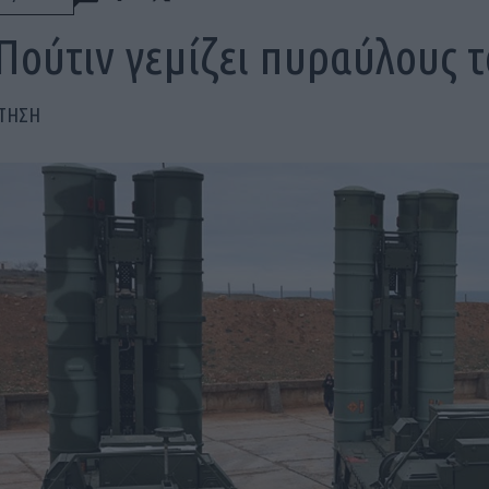
Πούτιν γεμίζει πυραύλους 
ΠΤΗΣΗ