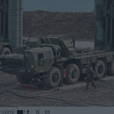
7
11/2018