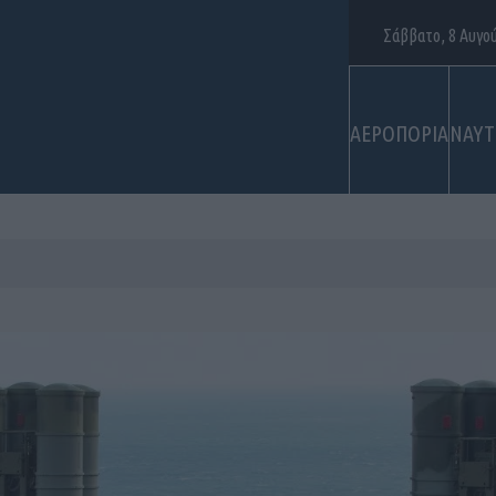
Σάββατο, 8 Αυγο
ΑΕΡΟΠΟΡΙΑ
ΝΑΥΤ