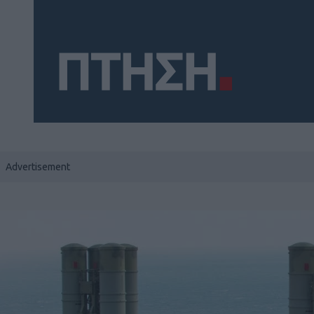
Social