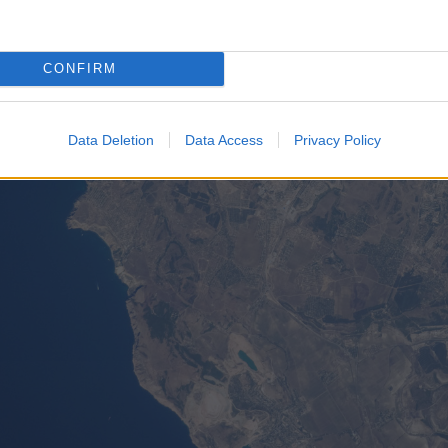
CONFIRM
Data Deletion
Data Access
Privacy Policy