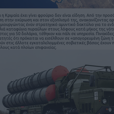
ι η Κριμαία έχει γίνει φρούριο δεν είναι είδηση. Από την προ
η στην οχύρωση και στον εξοπλισμό της, ανακαινίζοντας αρ
ημιουργώντας έναν στρατηγικό αμυντικό δακτύλιο για το εν
λιά καταφύγια πυραύλων στους λόφους κατά μήκος της νότ
στες για 50 δολάρια, τέθηκαν και πάλι σε υπηρεσία. Πινακίδ
ατητές ότι πρόκειται να εισέλθουν σε «απαγορευμένη ζώνη 
ύν στις άλλοτε εγκαταλελειμμένες σοβιετικές βάσεις έχουν π
λους κατά πλοίων επιφανείας.