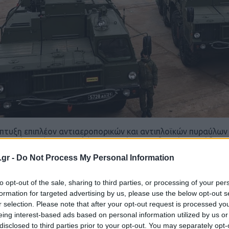
πτυξη επιπλέον αντιαεροπορικών και αντιπλοϊκών πυραύλων 
ραυγή που έχει προκαλέσει το πρόσφατο θερμό επεισόδιο 
αι βίντεο που είδαν το φως της δημοσιότητας, η Μόσχα φαί
.gr -
Do Not Process My Personal Information
ύσσοντας στις ακτές της πυραύλους 3K60 BAL (κωδικός ΝΑΤ
to opt-out of the sale, sharing to third parties, or processing of your per
formation for targeted advertising by us, please use the below opt-out s
r selection. Please note that after your opt-out request is processed y
eing interest-based ads based on personal information utilized by us or
disclosed to third parties prior to your opt-out. You may separately opt-