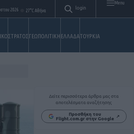
Menu
login
ύστου 2026
27°C Αθήνα
ΙΚΟ
ΣΤΡΑΤΟΣ
ΓΕΩΠΟΛΙΤΙΚΗ
ΕΛΛΑΔΑ
ΤΟΥΡΚΙΑ
Δείτε περισσότερα άρθρα μας στα
αποτελέσματα αναζήτησης
Προσθήκη του
↗
Flight.com.gr στην Google