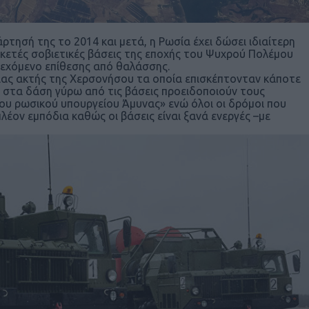
σάρτησή της το 2014 και μετά, η Ρωσία έχει δώσει ιδιαίτερη
κετές σοβιετικές βάσεις της εποχής του Ψυχρού Πολέμου
δεχόμενο επίθεσης από θαλάσσης.
ιας ακτής της Χερσονήσου τα οποία επισκέπτονταν κάποτε
ες στα δάση γύρω από τις βάσεις προειδοποιούν τους
του ρωσικού υπουργείου Άμυνας» ενώ όλοι οι δρόμοι που
λέον εμπόδια καθώς οι βάσεις είναι ξανά ενεργές –με