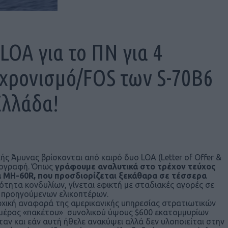
LOA για το ΠΝ για 4
χρονισμό/FOS των S-70B6
Ελλάδα!
 Άμυνας βρίσκονται από καιρό δυο LOA (Letter of Offer &
υπογραφή. Όπως
γράφουμε αναλυτικά στο τρέχον τεύχος
 MH-60R, που προσδιορίζεται ξεκάθαρα σε τέσσερα
ότητα κονδυλίων, γίνεται εφικτή με σταδιακές αγορές σε
11 προηγούμενων ελικοπτέρων.
αρχική αναφορά της αμερικανικής υπηρεσίας στρατιωτικών
ς μέρος «πακέτου» συνολικού ύψους $600 εκατομμυρίων
αν και εάν αυτή ήθελε ανακύψει αλλά δεν υλοποιείται στην