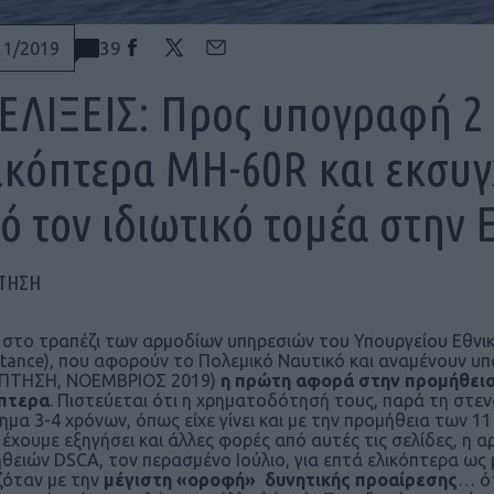
39
11/2019
ΕΛΙΞΕΙΣ: Προς υπογραφή 2 
ικόπτερα MH-60R και εκσυγ
ό τον ιδιωτικό τομέα στην 
ΠΤΗΣΗ
στο τραπέζι των αρμοδίων υπηρεσιών του Υπουργείου Εθνικής
tance), που αφορούν το Πολεμικό Ναυτικό και αναμένουν 
 ΠΤΗΣΗ, ΝΟΕΜΒΡΙΟΣ 2019)
η πρώτη αφορά στην προμήθεια
όπτερα
. Πιστεύεται ότι η χρηματοδότησή τους, παρά τη στεν
ημα 3-4 χρόνων, όπως είχε γίνει και με την προμήθεια των 
έχουμε εξηγήσει και άλλες φορές από αυτές τις σελίδες, η 
θειών DSCA, τον περασμένο Ιούλιο, για επτά ελικόπτερα ω
ζόταν με την
μέγιστη «οροφή» δυνητικής προαίρεσης
… ότ