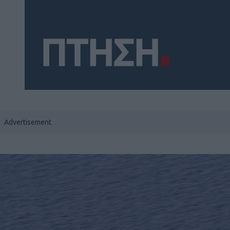
Social