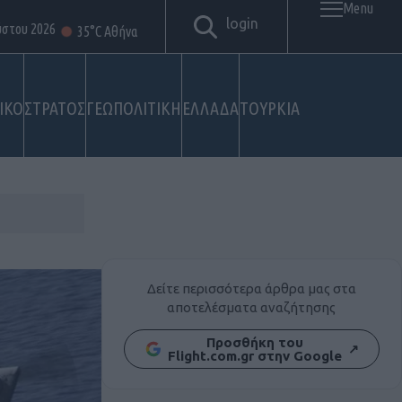
Menu
login
ύστου 2026
35°C Αθήνα
ΙΚΟ
ΣΤΡΑΤΟΣ
ΓΕΩΠΟΛΙΤΙΚΗ
ΕΛΛΑΔΑ
ΤΟΥΡΚΙΑ
Δείτε περισσότερα άρθρα μας στα
αποτελέσματα αναζήτησης
Προσθήκη του
↗
Flight.com.gr στην Google