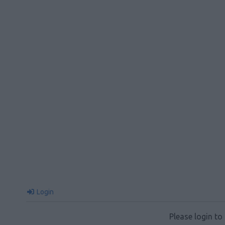
Login
Please login t