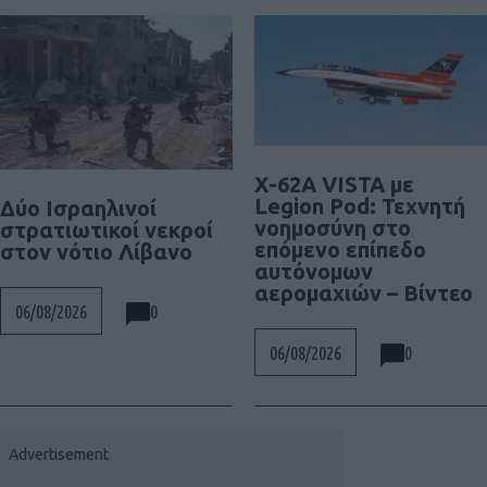
X-62A VISTA με
Legion Pod: Τεχνητή
Δύο Ισραηλινοί
νοημοσύνη στο
στρατιωτικοί νεκροί
επόμενο επίπεδο
στον νότιο Λίβανο
αυτόνομων
αερομαχιών – Βίντεο
0
06/08/2026
0
06/08/2026