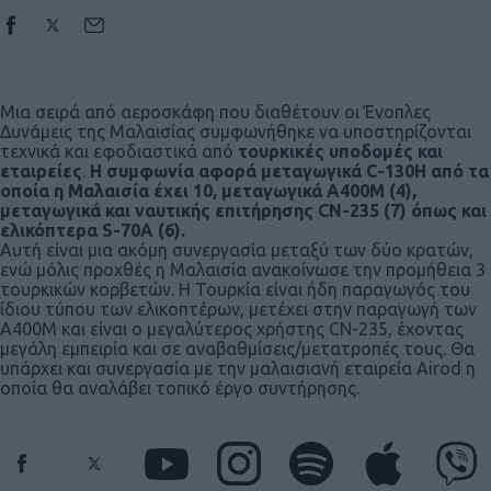
Μια σειρά από αεροσκάφη που διαθέτουν οι Ένοπλες
Δυνάμεις της Μαλαισίας συμφωνήθηκε να υποστηρίζονται
τεχνικά και εφοδιαστικά από
τουρκικές υποδομές και
εταιρείες
.
Η συμφωνία αφορά μεταγωγικά C-130Η από τα
οποία η Μαλαισία έχει 10, μεταγωγικά A400M (4),
μεταγωγικά και ναυτικής επιτήρησης CN-235 (7) όπως και
ελικόπτερα S-70A (6).
Αυτή είναι μια ακόμη συνεργασία μεταξύ των δύο κρατών,
ενώ μόλις προχθές η Μαλαισία ανακοίνωσε την προμήθεια 3
τουρκικών κορβετών. Η Τουρκία είναι ήδη παραγωγός τoυ
ίδιου τύπου των ελικοπτέρων, μετέχει στην παραγωγή των
A400M και είναι ο μεγαλύτερος χρήστης CN-235, έχοντας
μεγάλη εμπειρία και σε αναβαθμίσεις/μετατροπές τους. Θα
υπάρχει και συνεργασία με την μαλαισιανή εταιρεία Airod η
οποία θα αναλάβει τοπικό έργο συντήρησης.