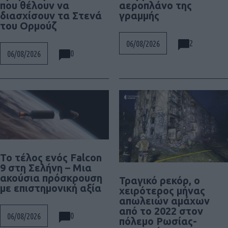
που θέλουν να
αεροπλάνο της
διασχίσουν τα Στενά
γραμμής
του Ορμούζ
2
06/08/2026
0
06/08/2026
Το τέλος ενός Falcon
9 στη Σελήνη – Μια
ακούσια πρόσκρουση
Τραγικό ρεκόρ, ο
με επιστημονική αξία
χειρότερος μήνας
απωλειών αμάχων
από το 2022 στον
0
06/08/2026
πόλεμο Ρωσίας-