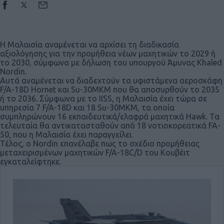
Η Μαλαισία αναμένεται να αρχίσει τη διαδικασία
αξιολόγησης για την προμήθεια νέων μαχητικών το 2029 ή
το 2030, σύμφωνα με δήλωση του υπουργού Άμυνας Khaled
Nordin.
Αυτά αναμένεται να διαδεχτούν τα υφιστάμενα αεροσκάφη
F/A-18D Hornet και Su-30MKM που θα αποσυρθούν το 2035
ή το 2036. Σύμφωνα με το IISS, η Μαλαισία έχει τώρα σε
υπηρεσία 7 F/A-18D και 18 Su-30MKM, τα οποία
συμπληρώνουν 16 εκπαιδευτικά/ελαφρά μαχητικά Hawk. Τα
τελευταία θα αντικατασταθούν από 18 νοτιοκορεατικά FA-
50, που η Μαλαισία έχει παραγγείλει.
Τέλος, ο Nordin επανέλαβε πως το σχέδιο προμήθειας
μεταχειρισμένων μαχητικών F/A-18C/D του Κουβέιτ
εγκαταλείφτηκε.