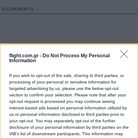
0
COMMENTS
flight.com.gr -
Do Not Process My Personal
Information
Ροή Ειδήσεων
If you wish to opt-out of the sale, sharing to third parties, or
processing of your personal or sensitive information for
targeted advertising by us, please use the below opt-out
section to confirm your selection. Please note that after your
Το Ιράν προειδοποιεί για μαζικές
opt-out request is processed you may continue seeing
interest-based ads based on personal information utilized by
επιθέσεις τις χώρες του Κόλπου
us or personal information disclosed to third parties prior to
your opt-out. You may separately opt-out of the further
14:20
disclosure of your personal information by third parties on the
IAB’s list of downstream participants. This information may