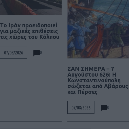
Το Ιράν προειδοποιεί
για μαζικές επιθέσεις
τις χώρες του Κόλπου
0
07/08/2026
ΣΑΝ ΣΗΜΕΡΑ – 7
Αυγούστου 626: Η
Κωνσταντινούπολη
σώζεται από Αβάρους
και Πέρσες
0
07/08/2026