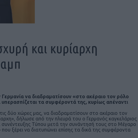
σχυρή και κυρίαρχη
ραμπ
ν Γερμανία να διαδραματίσουν «στο ακέραιο τον ρόλο
α υπερασπίζεται τα συμφέροντά της, κυρίως απέναντι
τις δύο χώρες μας, να διαδραματίσουν στο ακέραιο τον
ίαρχη», δήλωσε από την πλευρά του ο Γερμανός καγκελάριος
α συνέντευξης Τύπου μετά την συνάντησή τους στο Μέγαρο
που ξέρει να διατυπώνει επίσης τα δικά της συμφέροντα