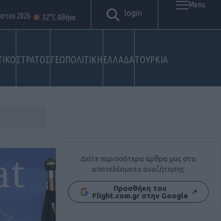
Menu
login
ύστου 2026
32°C Αθήνα
ΤΙΚΟ
ΣΤΡΑΤΟΣ
ΓΕΩΠΟΛΙΤΙΚΗ
ΕΛΛΑΔΑ
ΤΟΥΡΚΙΑ
Δείτε περισσότερα άρθρα μας στα
αποτελέσματα αναζήτησης
Προσθήκη του
↗
Flight.com.gr στην Google