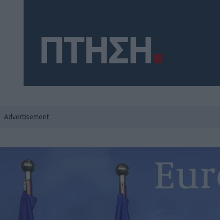
Social