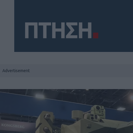
Social