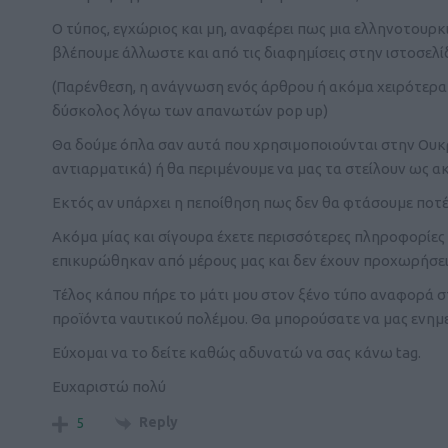
Ο τύπος, εγχώριος και μη, αναφέρει πως μια ελληνοτουρκι
βλέπουμε άλλωστε και από τις διαφημίσεις στην ιστοσελίδ
(Παρένθεση, η ανάγνωση ενός άρθρου ή ακόμα χειρότερα ο
δύσκολος λόγω των απανωτών pop up)
Θα δούμε όπλα σαν αυτά που χρησιμοποιούνται στην Ουκ
αντιαρματικά) ή θα περιμένουμε να μας τα στείλουν ως 
Εκτός αν υπάρχει η πεποίθηση πως δεν θα φτάσουμε ποτέ 
Ακόμα μίας και σίγουρα έχετε περισσότερες πληροφορίες 
επικυρώθηκαν από μέρους μας και δεν έχουν προχωρήσει.
Τέλος κάπου πήρε το μάτι μου στον ξένο τύπο αναφορά σ
προϊόντα ναυτικού πολέμου. Θα μπορούσατε να μας ενημε
Εύχομαι να το δείτε καθώς αδυνατώ να σας κάνω tag.
Eυχαριστώ πολύ
Reply
5