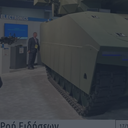
Ροή Ειδήσεων
17/