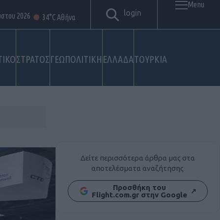
Menu
login
ύστου 2026
34°C Αθήνα
ΤΙΚΟ
ΣΤΡΑΤΟΣ
ΓΕΩΠΟΛΙΤΙΚΗ
ΕΛΛΑΔΑ
ΤΟΥΡΚΙΑ
Δείτε περισσότερα άρθρα μας στα
αποτελέσματα αναζήτησης
Προσθήκη του
↗
Flight.com.gr στην Google