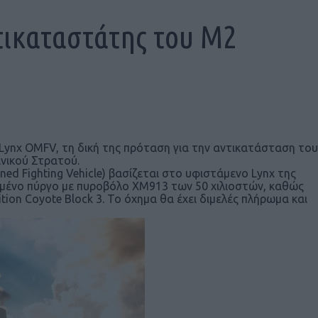
ικαταστάτης του M2
Lynx OMFV, τη δική της πρόταση για την αντικατάσταση του
νικού Στρατού.
ed Fighting Vehicle) βασίζεται στο υφιστάμενο Lynx της
ρωμένο πύργο με πυροβόλο XM913 των 50 χιλιοστών, καθώς
tion Coyote Block 3. Το όχημα θα έχει διμελές πλήρωμα και