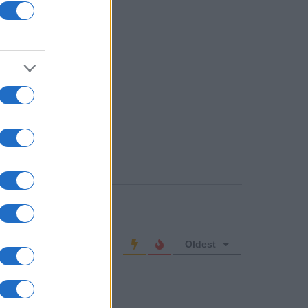
o comment
Oldest