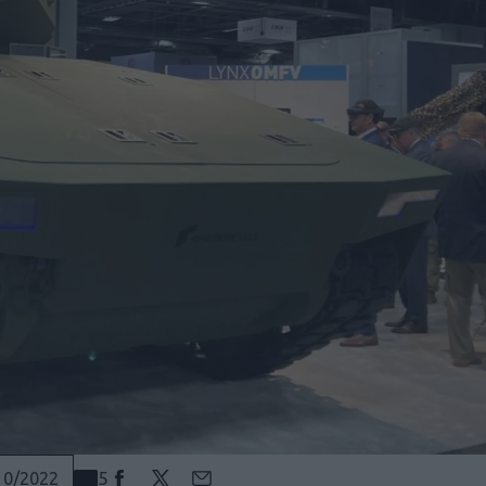
5
10/2022