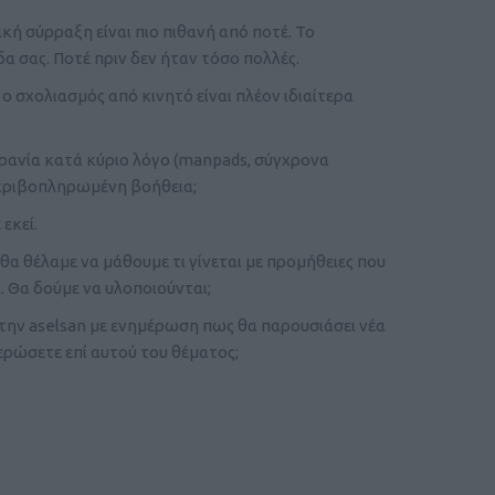
κή σύρραξη είναι πιο πιθανή από ποτέ. Το
α σας. Ποτέ πριν δεν ήταν τόσο πολλές.
 σχολιασμός από κινητό είναι πλέον ιδιαίτερα
ρανία κατά κύριο λόγο (manpads, σύγχρονα
ακριβοπληρωμένη βοήθεια;
εκεί.
θα θέλαμε να μάθουμε τι γίνεται με προμήθειες που
 Θα δούμε να υλοποιούνται;
την aselsan με ενημέρωση πως θα παρουσιάσει νέα
ρώσετε επί αυτού του θέματος;