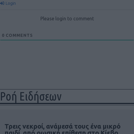
Login
Please login to comment
0
COMMENTS
Ροή Ειδήσεων
Τρεις νεκροί, ανάμεσά τους ένα μικρό
παιδί, από ρωσική επίθεση στο Κίεβο