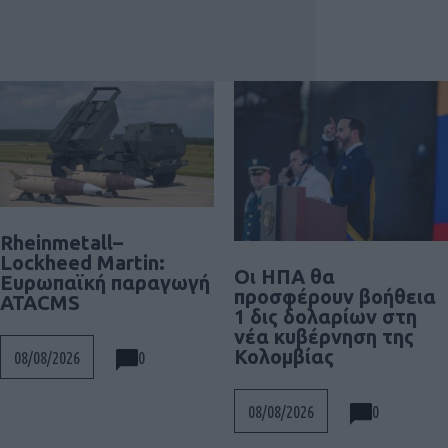
Rheinmetall–
Lockheed Martin:
Οι ΗΠΑ θα
Ευρωπαϊκή παραγωγή
προσφέρουν βοήθεια
ATACMS
1 δις δολαρίων στη
νέα κυβέρνηση της
Κολομβίας
0
08/08/2026
0
08/08/2026