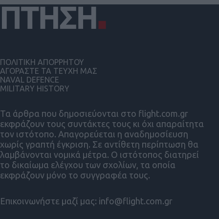
ΠΟΛΙΤΙΚΗ ΑΠΟΡΡΗΤΟΥ
ΑΓΟΡΑΣΤΕ ΤΑ ΤΕΥΧΗ ΜΑΣ
NAVAL DEFENCE
MILITARY HISTORY
Τα άρθρα που δημοσιεύονται στο flight.com.gr
εκφράζουν τους συντάκτες τους κι όχι απαραίτητα
τον ιστότοπο. Απαγορεύεται η αναδημοσίευση
χωρίς γραπτή έγκριση. Σε αντίθετη περίπτωση θα
λαμβάνονται νομικά μέτρα. Ο ιστότοπος διατηρεί
το δικαίωμα ελέγχου των σχολίων, τα οποία
εκφράζουν μόνο το συγγραφέα τους.
Επικοινωνήστε μαζί μας:
info@flight.com.gr