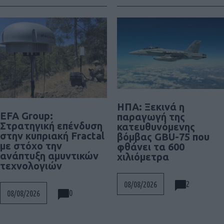
ΗΠΑ: Ξεκινά η
EFA Group:
παραγωγή της
Στρατηγική επένδυση
κατευθυνόμενης
στην κυπριακή Fractal
βόμβας GBU-75 που
με στόχο την
φθάνει τα 600
ανάπτυξη αμυντικών
χιλιόμετρα
τεχνολογιών
2
08/08/2026
0
08/08/2026