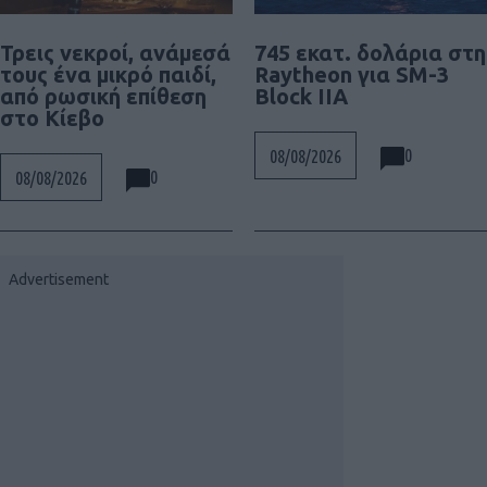
Τρεις νεκροί, ανάμεσά
745 εκατ. δολάρια στη
τους ένα μικρό παιδί,
Raytheon για SM-3
από ρωσική επίθεση
Block IIA
στο Κίεβο
0
08/08/2026
0
08/08/2026