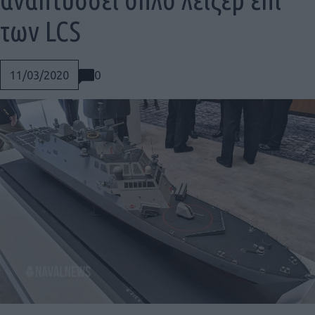
των LCS
0
11/03/2020
Social