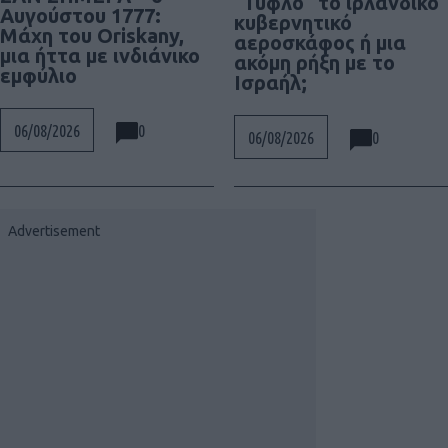
“Τυφλό” το ιρλανδικό
Αυγούστου 1777:
κυβερνητικό
Μάχη του Oriskany,
αεροσκάφος ή μια
μια ήττα με ινδιάνικο
ακόμη ρήξη με το
εμφύλιο
Ισραήλ;
0
06/08/2026
0
06/08/2026