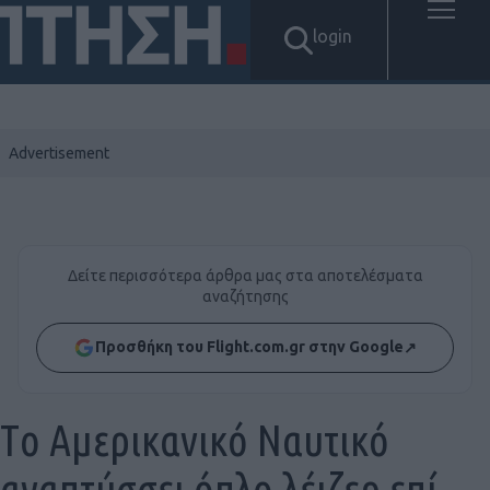
login
Δείτε περισσότερα άρθρα μας στα αποτελέσματα
αναζήτησης
Προσθήκη του Flight.com.gr στην Google
↗
Tο Αμερικανικό Ναυτικό
αναπτύσσει όπλο λέιζερ επί