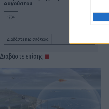
Αυγούστου
17:34
Διαβάστε περισσότερα
Διαβάστε επίσης