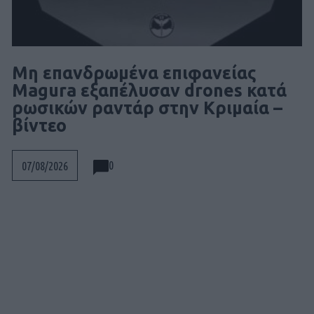
Μη επανδρωμένα επιφανείας
Magura εξαπέλυσαν drones κατά
ρωσικών ραντάρ στην Κριμαία –
βίντεο
0
07/08/2026