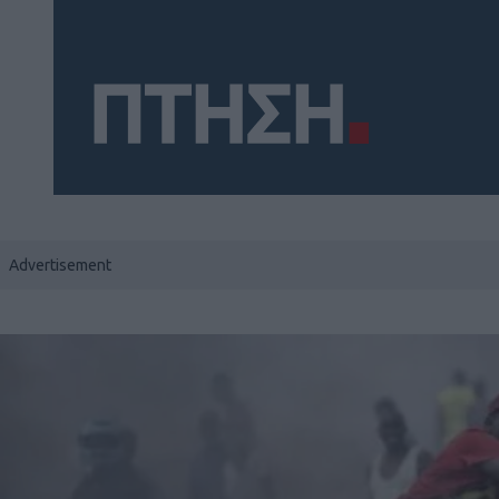
Social