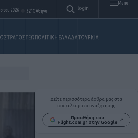
Menu
login
ύστου 2026
32°C Αθήνα
ΚΟ
ΣΤΡΑΤΟΣ
ΓΕΩΠΟΛΙΤΙΚΗ
ΕΛΛΑΔΑ
ΤΟΥΡΚΙΑ
Δείτε περισσότερα άρθρα μας στα
αποτελέσματα αναζήτησης
Προσθήκη του
↗
Flight.com.gr στην Google