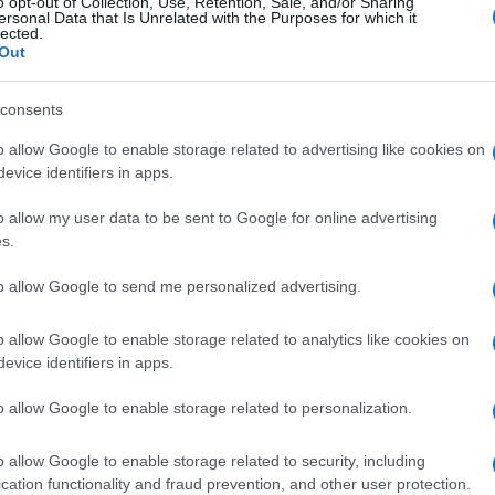
o opt-out of Collection, Use, Retention, Sale, and/or Sharing
ersonal Data that Is Unrelated with the Purposes for which it
lected.
Out
consents
o allow Google to enable storage related to advertising like cookies on
evice identifiers in apps.
o allow my user data to be sent to Google for online advertising
s.
to allow Google to send me personalized advertising.
o allow Google to enable storage related to analytics like cookies on
evice identifiers in apps.
o allow Google to enable storage related to personalization.
o allow Google to enable storage related to security, including
cation functionality and fraud prevention, and other user protection.