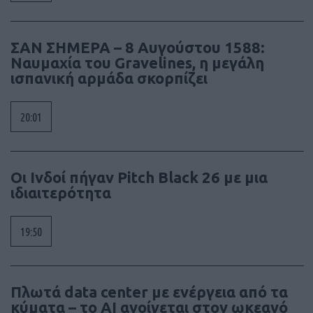
ΣΑΝ ΣΗΜΕΡΑ – 8 Αυγούστου 1588:
Ναυμαχία του Gravelines, η μεγάλη
ισπανική αρμάδα σκορπίζει
20:01
Οι Ινδοί πήγαν Pitch Black 26 με μια
ιδιαιτερότητα
19:50
Πλωτά data center με ενέργεια από τα
κύματα – το AI ανοίγεται στον ωκεανό