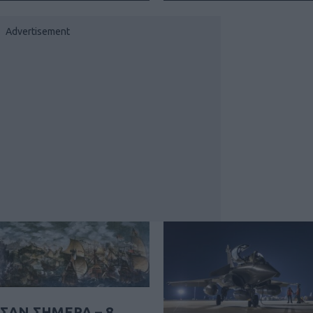
ΣΑΝ ΣΗΜΕΡΑ – 8