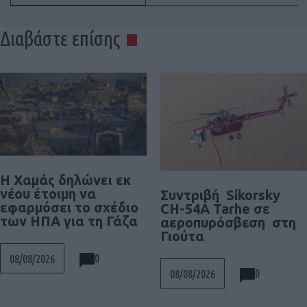
Διαβάστε επίσης
Η Χαμάς δηλώνει εκ
νέου έτοιμη να
Συντριβή Sikorsky
εφαρμόσει το σχέδιο
CH-54A Tarhe σε
των ΗΠΑ για τη Γάζα
αεροπυρόσβεση στη
Γιούτα
0
08/08/2026
0
08/08/2026