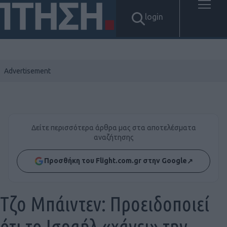
login
Δείτε περισσότερα άρθρα μας στα αποτελέσματα
αναζήτησης
Προσθήκη του Flight.com.gr στην Google
↗
Τζο Μπάιντεν: Προειδοποιεί
ότι το Ισραήλ «χάνει» την