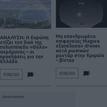
Μη επανδρωμένα
ΑΝΑΛΥΣΗ: Η Ευρώπη
επιφανείας Magura
χτίζει τον δικό της
εξαπέλυσαν drones
πολυεπίπεδο «Θόλο»
κατά ρωσικών
αεράμυνας – οι
ραντάρ στην Κριμαία
προκλήσεις για την
– βίντεο
Ελλάδα
1
07/08/2026
1
07/08/2026