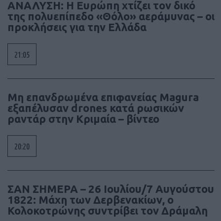
ΑΝΑΛΥΣΗ: Η Ευρώπη χτίζει τον δικό
της πολυεπίπεδο «Θόλο» αεράμυνας – οι
προκλήσεις για την Ελλάδα
21:05
Μη επανδρωμένα επιφανείας Magura
εξαπέλυσαν drones κατά ρωσικών
ραντάρ στην Κριμαία – βίντεο
20:20
ΣΑΝ ΣΗΜΕΡΑ – 26 Ιουλίου/7 Αυγούστου
1822: Μάχη των Δερβενακίων, ο
Κολοκοτρώνης συντρίβει τον Δράμαλη