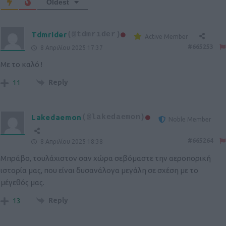
Oldest
Tdmrider
(@tdmrider)
Active Member
#665253
8 Απριλίου 2025 17:37
Με το καλό !
Reply
11
Lakedaemon
(@lakedaemon)
Noble Member
#665264
8 Απριλίου 2025 18:38
Μπράβο, τουλάχιστον σαν χώρα σεβόμαστε την αεροπορική
ιστορία μας, που είναι δυσανάλογα μεγάλη σε σχέση με το
μέγεθός μας.
Reply
13