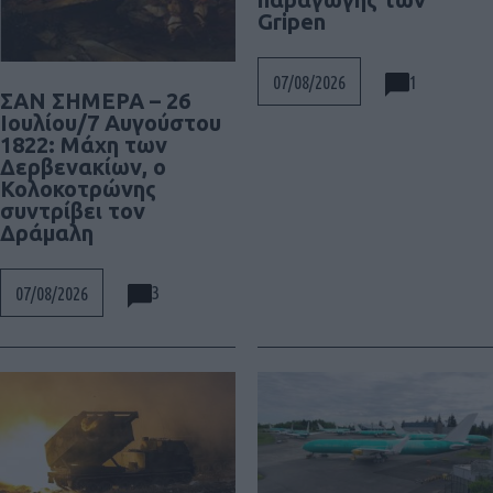
Gripen
1
07/08/2026
ΣΑΝ ΣΗΜΕΡΑ – 26
Ιουλίου/7 Αυγούστου
1822: Μάχη των
Δερβενακίων, ο
Κολοκοτρώνης
συντρίβει τον
Δράμαλη
3
07/08/2026