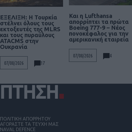
Και η Lufthansa
ΕΞΕΛΙΞΗ: H Τουρκία
απορρίπτει τα πρώτα
στέλνει όλους τους
Boeing 777-9 – Νέος
εκτοξευτές της MLRS
πονοκέφαλος για την
και τους πυραύλους
αμερικανική εταιρεία
ATACMS στην
Ουκρανία
4
07/08/2026
17
07/08/2026
ΠΟΛΙΤΙΚΗ ΑΠΟΡΡΗΤΟΥ
ΑΓΟΡΑΣΤΕ ΤΑ ΤΕΥΧΗ ΜΑΣ
NAVAL DEFENCE