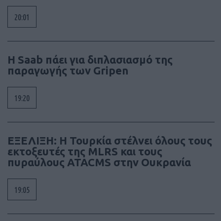
20:01
H Saab πάει για διπλασιασμό της
παραγωγής των Gripen
19:20
ΕΞΕΛΙΞΗ: H Τουρκία στέλνει όλους τους
εκτοξευτές της MLRS και τους
πυραύλους ATACMS στην Ουκρανία
19:05