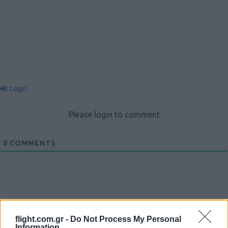
Login
Please login to comment
0
COMMENTS
flight.com.gr -
Do Not Process My Personal
Information