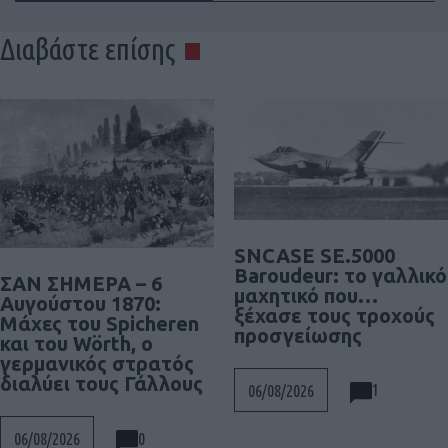
Διαβάστε επίσης
SNCASE SE.5000
Baroudeur: το γαλλικό
ΣΑΝ ΣΗΜΕΡΑ – 6
μαχητικό που…
Αυγούστου 1870:
ξέχασε τους τροχούς
Μάχες του Spicheren
προσγείωσης
και του Wörth, ο
γερμανικός στρατός
διαλύει τους Γάλλους
1
06/08/2026
0
06/08/2026