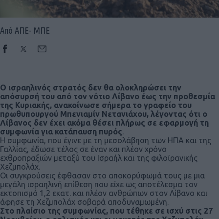
Από ΑΠΕ- ΜΠΕ
Ο ισραηλινός στρατός δεν θα ολοκληρώσει την
απόσυρσή του από τον νότιο Λίβανο έως την προθεσμία
της Κυριακής, ανακοίνωσε σήμερα το γραφείο του
πρωθυπουργού Μπενιαμίν Νετανιάχου, λέγοντας ότι ο
Λίβανος δεν έχει ακόμα θέσει πλήρως σε εφαρμογή τη
συμφωνία για κατάπαυση πυρός
.
Η συμφωνία, που έγινε με τη μεσολάβηση των ΗΠΑ και της
Γαλλίας, έδωσε τέλος σε έναν και πλέον χρόνο
εχθροπραξιών μεταξύ του Ισραήλ και της φιλοϊρανικής
Χεζμπολάχ.
Οι συγκρούσεις έφθασαν στο αποκορύφωμά τους με μια
μεγάλη ισραηλινή επίθεση που είχε ως αποτέλεσμα τον
εκτοπισμό 1,2 εκατ. και πλέον ανθρώπων στον Λίβανο και
άφησε τη Χεζμπολάχ σοβαρά αποδυναμωμένη.
Στο πλαίσιο της συμφωνίας, που τέθηκε σε ισχύ στις 27