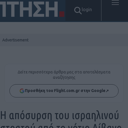
login
Δείτε περισσότερα άρθρα μας στα αποτελέσματα
αναζήτησης
Προσθήκη του Flight.com.gr στην Google
↗
Η απόσυρση του ισραηλινού
στρατού από το νότιο Λίβανο