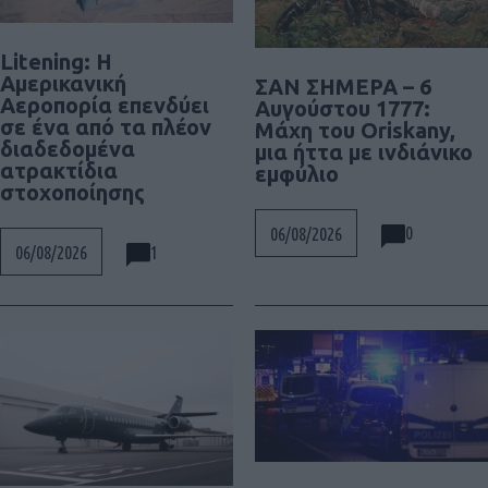
Litening: Η
Αμερικανική
ΣΑΝ ΣΗΜΕΡΑ – 6
Αεροπορία επενδύει
Αυγούστου 1777:
σε ένα από τα πλέον
Μάχη του Oriskany,
διαδεδομένα
μια ήττα με ινδιάνικο
ατρακτίδια
εμφύλιο
στοχοποίησης
0
06/08/2026
1
06/08/2026