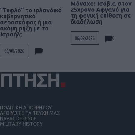
Μόναχο: Ισόβια στον
25χρονο Αφγανό για
“Τυφλό” το ιρλανδικό
τη φονική επίθεση σε
κυβερνητικό
διαδήλωση
αεροσκάφος ή μια
ακόμη ρήξη με το
Ισραήλ;
0
06/08/2026
1
06/08/2026
ΠΟΛΙΤΙΚΗ ΑΠΟΡΡΗΤΟΥ
ΑΓΟΡΑΣΤΕ ΤΑ ΤΕΥΧΗ ΜΑΣ
NAVAL DEFENCE
MILITARY HISTORY