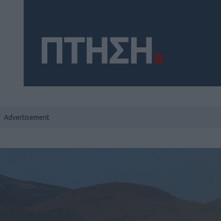
Social