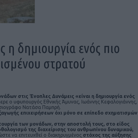
ς η δημιουργία ενός πιο
λισμένου στρατού
άδων στις Ένοπλες Δυνάμεις «είναι η δημιουργία ενός
φερε ο υφυπουργός Εθνικής Άμυνας, Ιωάννης Κεφαλογιάννης,
οσιογράφο Νατάσα Παμπρή.
ξαγωγής επιχειρήσεων όχι μόνο σε επίπεδο σχηματισμών
τουργία των μονάδων, στην αποστολή τους, στο είδος
ρθολογισμό της διαχείρισης του ανθρωπίνου δυναμικού,
 ώστε να επιτευχθεί ο διακηρυγμένος
στόχος της αύξησης