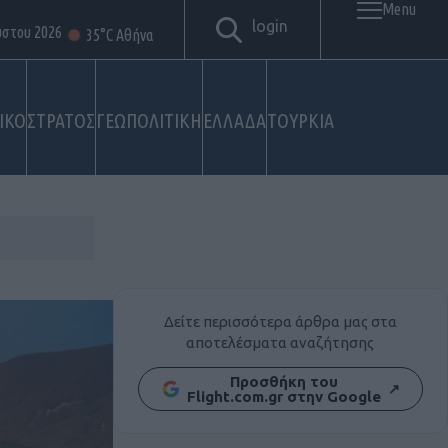
Menu
login
ύστου 2026
35°C Αθήνα
ΙΚΟ
ΣΤΡΑΤΟΣ
ΓΕΩΠΟΛΙΤΙΚΗ
ΕΛΛΑΔΑ
ΤΟΥΡΚΙΑ
Δείτε περισσότερα άρθρα μας στα
αποτελέσματα αναζήτησης
Προσθήκη του
↗
Flight.com.gr στην Google