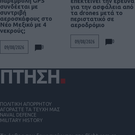
παρεμβολή GPS
επεκτείνει την έρευνα
συνδέεται με
για την ασφάλεια από
συντριβή
τα drones μετά το
αεροσκάφους στο
περιστατικό σε
Νέο Μεξικό με 4
αεροδρόμιο
νεκρούς;
0
09/08/2026
0
09/08/2026
ΠΟΛΙΤΙΚΗ ΑΠΟΡΡΗΤΟΥ
ΑΓΟΡΑΣΤΕ ΤΑ ΤΕΥΧΗ ΜΑΣ
NAVAL DEFENCE
MILITARY HISTORY