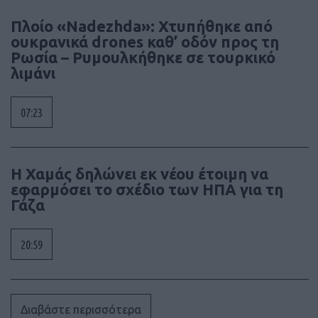
Πλοίο «Nadezhda»: Χτυπήθηκε από
ουκρανικά drones καθ’ οδόν προς τη
Ρωσία – Ρυμουλκήθηκε σε τουρκικό
λιμάνι
07:23
Η Χαμάς δηλώνει εκ νέου έτοιμη να
εφαρμόσει το σχέδιο των ΗΠΑ για τη
Γάζα
20:59
Διαβάστε περισσότερα