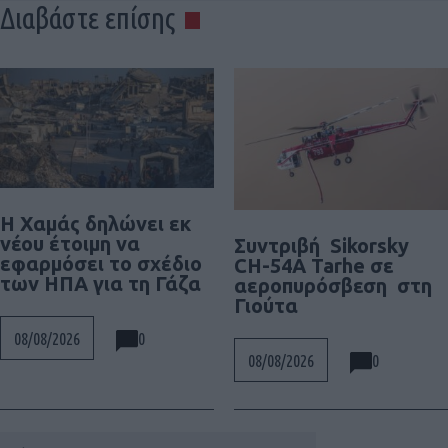
Διαβάστε επίσης
Η Χαμάς δηλώνει εκ
νέου έτοιμη να
Συντριβή Sikorsky
εφαρμόσει το σχέδιο
CH-54A Tarhe σε
των ΗΠΑ για τη Γάζα
αεροπυρόσβεση στη
Γιούτα
0
08/08/2026
0
08/08/2026