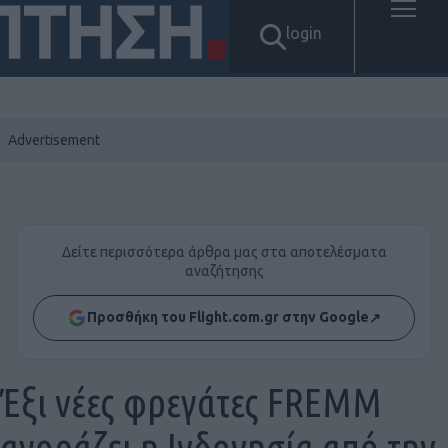
login
Δείτε περισσότερα άρθρα μας στα αποτελέσματα
αναζήτησης
Προσθήκη του Flight.com.gr στην Google
↗
Έξι νέες φρεγάτες FREMM
αγοράζει η Ινδονησία από την