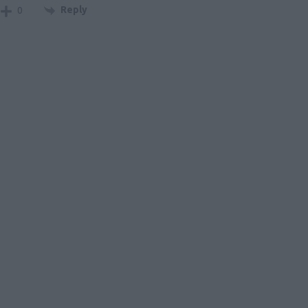
Reply
0