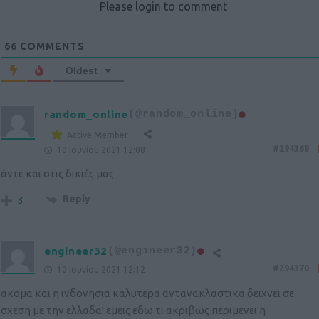
Please login to comment
66
COMMENTS
Oldest
random_online
(@random_online)
Active Member
#294369
10 Ιουνίου 2021 12:08
άντε και στις δικιές μας
Reply
3
engineer32
(@engineer32)
#294370
10 Ιουνίου 2021 12:12
ακομα και η ινδονησια καλυτερα αντανακλαστικα δειχνει σε
σχεση με την ελλαδα! εμεις εδω τι ακριβως περιμενει η