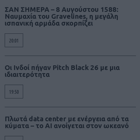
ΣΑΝ ΣΗΜΕΡΑ – 8 Αυγούστου 1588:
Ναυμαχία του Gravelines, η μεγάλη
ισπανική αρμάδα σκορπίζει
20:01
Οι Ινδοί πήγαν Pitch Black 26 με μια
ιδιαιτερότητα
19:50
Πλωτά data center με ενέργεια από τα
κύματα – το AI ανοίγεται στον ωκεανό