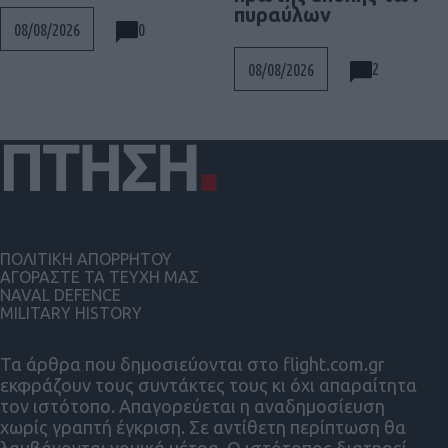
πυραύλων
0
08/08/2026
2
08/08/2026
ΠΟΛΙΤΙΚΗ ΑΠΟΡΡΗΤΟΥ
ΑΓΟΡΑΣΤΕ ΤΑ ΤΕΥΧΗ ΜΑΣ
NAVAL DEFENCE
MILITARY HISTORY
Τα άρθρα που δημοσιεύονται στο flight.com.gr
εκφράζουν τους συντάκτες τους κι όχι απαραίτητα
τον ιστότοπο. Απαγορεύεται η αναδημοσίευση
χωρίς γραπτή έγκριση. Σε αντίθετη περίπτωση θα
λαμβάνονται νομικά μέτρα. Ο ιστότοπος διατηρεί