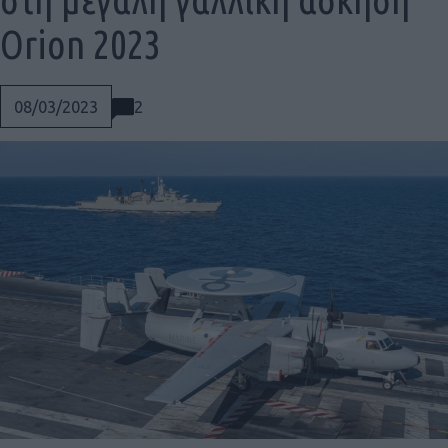
Orion 2023
2
08/03/2023
Social