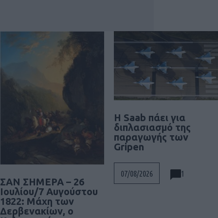
H Saab πάει για
διπλασιασμό της
παραγωγής των
Gripen
1
07/08/2026
ΣΑΝ ΣΗΜΕΡΑ – 26
Ιουλίου/7 Αυγούστου
1822: Μάχη των
Δερβενακίων, ο