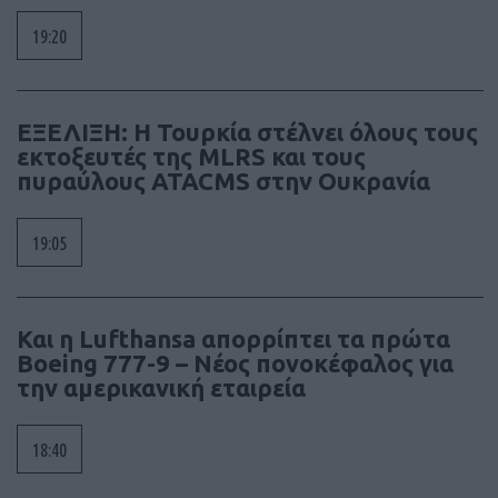
19:20
ΕΞΕΛΙΞΗ: H Τουρκία στέλνει όλους τους
εκτοξευτές της MLRS και τους
πυραύλους ATACMS στην Ουκρανία
19:05
Και η Lufthansa απορρίπτει τα πρώτα
Boeing 777-9 – Νέος πονοκέφαλος για
την αμερικανική εταιρεία
18:40