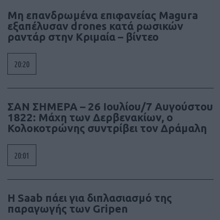
Μη επανδρωμένα επιφανείας Magura
εξαπέλυσαν drones κατά ρωσικών
ραντάρ στην Κριμαία – βίντεο
20:20
ΣΑΝ ΣΗΜΕΡΑ – 26 Ιουλίου/7 Αυγούστου
1822: Μάχη των Δερβενακίων, ο
Κολοκοτρώνης συντρίβει τον Δράμαλη
20:01
H Saab πάει για διπλασιασμό της
παραγωγής των Gripen