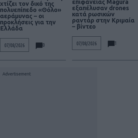
επιφανείας Magura
χτίζει τον δικό της
εξαπέλυσαν drones
πολυεπίπεδο «Θόλο»
κατά ρωσικών
αεράμυνας – οι
ραντάρ στην Κριμαία
προκλήσεις για την
– βίντεο
Ελλάδα
1
07/08/2026
0
07/08/2026