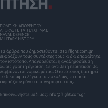
ΠΟΛΙΤΙΚΗ ΑΠΟΡΡΗΤΟΥ
ΑΓΟΡΑΣΤΕ ΤΑ ΤΕΥΧΗ ΜΑΣ
NAVAL DEFENCE
MILITARY HISTORY
Τα άρθρα που δημοσιεύονται στο flight.com.gr
εκφράζουν τους συντάκτες τους κι όχι απαραίτητα
τον ιστότοπο. Απαγορεύεται η αναδημοσίευση
χωρίς γραπτή έγκριση. Σε αντίθετη περίπτωση θα
λαμβάνονται νομικά μέτρα. Ο ιστότοπος διατηρεί
το δικαίωμα ελέγχου των σχολίων, τα οποία
εκφράζουν μόνο το συγγραφέα τους.
Επικοινωνήστε μαζί μας:
info@flight.com.gr