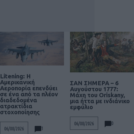
Litening: Η
Αμερικανική
ΣΑΝ ΣΗΜΕΡΑ – 6
Αεροπορία επενδύει
Αυγούστου 1777:
σε ένα από τα πλέον
Μάχη του Oriskany,
διαδεδομένα
μια ήττα με ινδιάνικο
ατρακτίδια
εμφύλιο
στοχοποίησης
0
06/08/2026
1
06/08/2026