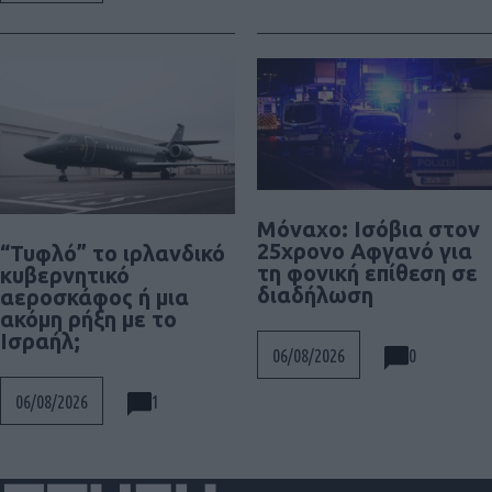
Μόναχο: Ισόβια στον
25χρονο Αφγανό για
“Τυφλό” το ιρλανδικό
τη φονική επίθεση σε
κυβερνητικό
διαδήλωση
αεροσκάφος ή μια
ακόμη ρήξη με το
Ισραήλ;
0
06/08/2026
1
06/08/2026