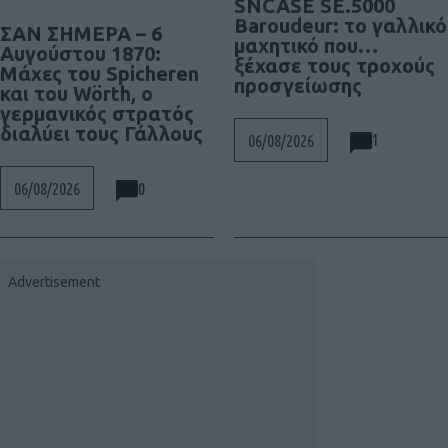
SNCASE SE.5000
Baroudeur: το γαλλικό
ΣΑΝ ΣΗΜΕΡΑ – 6
μαχητικό που…
Αυγούστου 1870:
ξέχασε τους τροχούς
Μάχες του Spicheren
προσγείωσης
και του Wörth, ο
γερμανικός στρατός
διαλύει τους Γάλλους
1
06/08/2026
0
06/08/2026