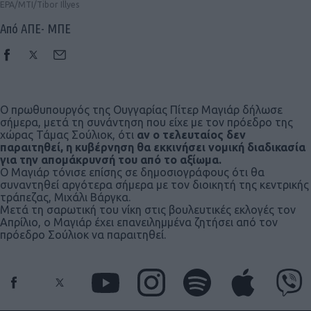
EPA/MTI/Tibor Illyes
Από ΑΠΕ- ΜΠΕ
Ο πρωθυπουργός της Ουγγαρίας Πίτερ Μαγιάρ δήλωσε
σήμερα, μετά τη συνάντηση που είχε με τον πρόεδρο της
χώρας Τάμας Σούλιοκ, ότι
αν ο τελευταίος δεν
παραιτηθεί, η κυβέρνηση θα εκκινήσει νομική διαδικασία
για την απομάκρυνσή του από το αξίωμα.
Ο Μαγιάρ τόνισε επίσης σε δημοσιογράφους ότι θα
συναντηθεί αργότερα σήμερα με τον διοικητή της κεντρικής
τράπεζας, Μιχάλι Βάργκα.
Μετά τη σαρωτική του νίκη στις βουλευτικές εκλογές τον
Απρίλιο, ο Μαγιάρ έχει επανειλημμένα ζητήσει από τον
πρόεδρο Σούλιοκ να παραιτηθεί.