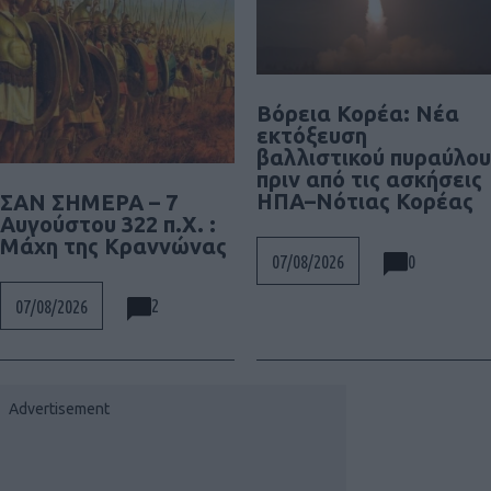
Βόρεια Κορέα: Νέα
εκτόξευση
βαλλιστικού πυραύλου
πριν από τις ασκήσεις
ΗΠΑ–Νότιας Κορέας
ΣΑΝ ΣΗΜΕΡΑ – 7
Αυγούστου 322 π.Χ. :
Μάχη της Κραννώνας
0
07/08/2026
2
07/08/2026