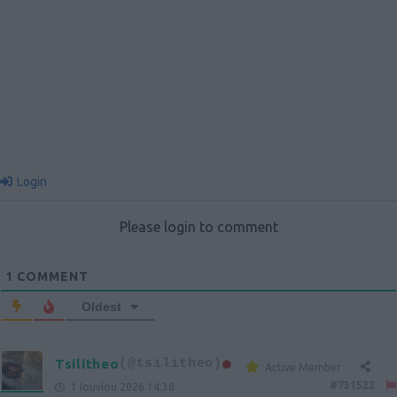
Login
Please login to comment
1
COMMENT
Oldest
Tsilitheo
(@tsilitheo)
Active Member
#731522
1 Ιουνίου 2026 14:38