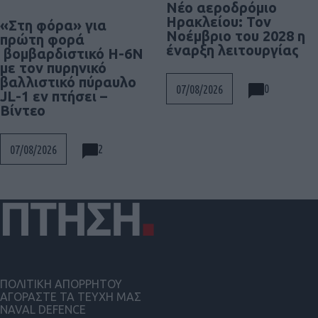
Νέο αεροδρόμιο
Ηρακλείου: Τον
«Στη φόρα» για
Νοέμβριο του 2028 η
πρώτη φορά
έναρξη λειτουργίας
βομβαρδιστικό H-6N
με τον πυρηνικό
βαλλιστικό πύραυλο
0
07/08/2026
JL-1 εν πτήσει –
Βίντεο
2
07/08/2026
ΠΟΛΙΤΙΚΗ ΑΠΟΡΡΗΤΟΥ
ΑΓΟΡΑΣΤΕ ΤΑ ΤΕΥΧΗ ΜΑΣ
NAVAL DEFENCE