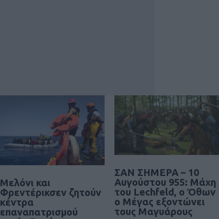
ΣΑΝ ΣΗΜΕΡΑ – 10
Αυγούστου 955: Μάχη
Μελόνι και
του Lechfeld, ο Όθων
Φρεντέρικσεν ζητούν
ο Μέγας εξοντώνει
κέντρα
τους Μαγυάρους
επαναπατρισμού