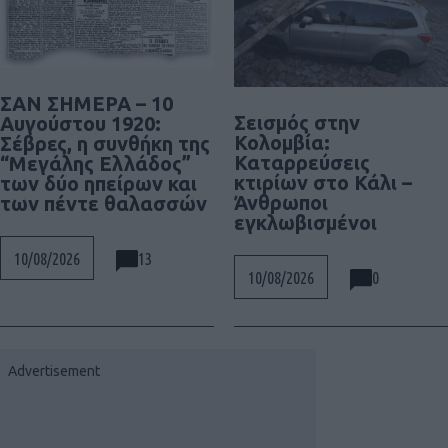
ΣΑΝ ΣΗΜΕΡΑ – 10
Σεισμός στην
Αυγούστου 1920:
Κολομβία:
Σέβρες, η συνθήκη της
Καταρρεύσεις
“Μεγάλης Ελλάδος”
κτιρίων στο Κάλι –
των δύο ηπείρων και
Άνθρωποι
των πέντε θαλασσών
εγκλωβισμένοι
13
10/08/2026
0
10/08/2026