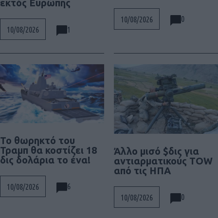
εκτός Ευρώπης
0
10/08/2026
1
10/08/2026
Το θωρηκτό του
Τραμπ θα κοστίζει 18
Άλλο μισό $δις για
δις δολάρια το ένα!
αντιαρματικούς TOW
από τις ΗΠΑ
6
10/08/2026
0
10/08/2026