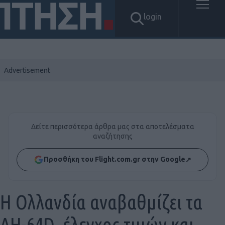
login
Δείτε περισσότερα άρθρα μας στα αποτελέσματα
αναζήτησης
Προσθήκη του Flight.com.gr στην Google
↗
Η Ολλανδία αναβαθμίζει τα
AH-64D, έλεγχος τιμών και