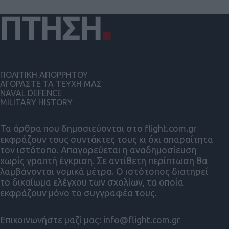
ΠΟΛΙΤΙΚΗ ΑΠΟΡΡΗΤΟΥ
ΑΓΟΡΑΣΤΕ ΤΑ ΤΕΥΧΗ ΜΑΣ
NAVAL DEFENCE
MILITARY HISTORY
Τα άρθρα που δημοσιεύονται στο flight.com.gr
εκφράζουν τους συντάκτες τους κι όχι απαραίτητα
τον ιστότοπο. Απαγορεύεται η αναδημοσίευση
χωρίς γραπτή έγκριση. Σε αντίθετη περίπτωση θα
λαμβάνονται νομικά μέτρα. Ο ιστότοπος διατηρεί
το δικαίωμα ελέγχου των σχολίων, τα οποία
εκφράζουν μόνο το συγγραφέα τους.
Επικοινωνήστε μαζί μας:
info@flight.com.gr