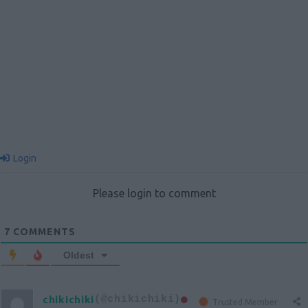
Login
Please login to comment
7
COMMENTS
Oldest
chikichiki
(@chikichiki)
Trusted Member