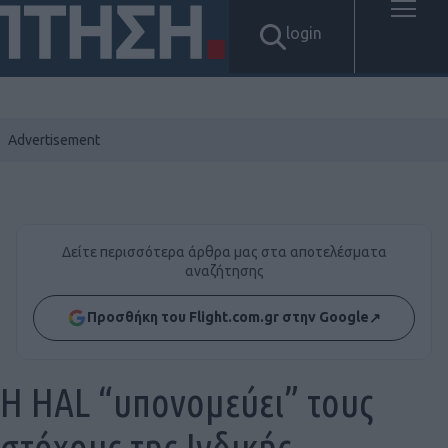
login
Δείτε περισσότερα άρθρα μας στα αποτελέσματα
αναζήτησης
Προσθήκη του Flight.com.gr στην Google
↗
Η HAL “υπονομεύει” τους
στόχους της Ινδικής