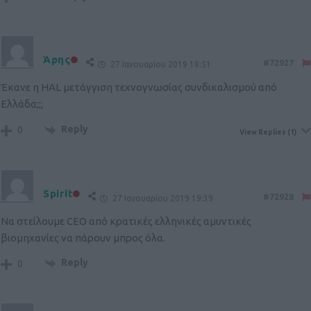
Άρης
#72927
27 Ιανουαρίου 2019 18:51
Έκανε η HAL μετάγγιση τεχνογνωσίας συνδικαλισμού από
Ελλάδα;;;
Reply
0
View Replies
(1)
Spirit
#72928
27 Ιανουαρίου 2019 19:39
Να στείλουμε CEO από κρατικές ελληνικές αμυντικές
βιομηχανίες να πάρουν μπρος όλα.
Reply
0