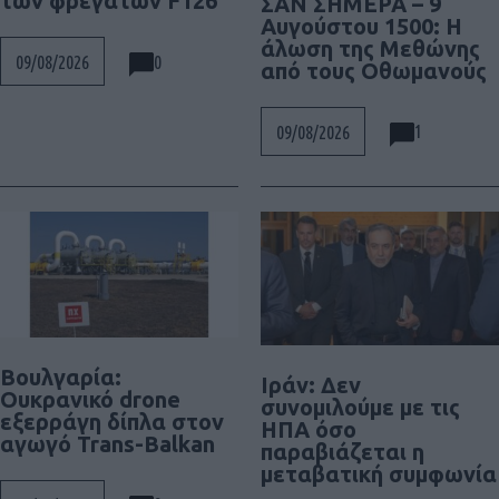
των φρεγατών F126
ΣΑΝ ΣΗΜΕΡΑ – 9
Αυγούστου 1500: Η
άλωση της Μεθώνης
0
09/08/2026
από τους Οθωμανούς
1
09/08/2026
Βουλγαρία:
Ιράν: Δεν
Ουκρανικό drone
συνομιλούμε με τις
εξερράγη δίπλα στον
ΗΠΑ όσο
αγωγό Trans-Balkan
παραβιάζεται η
μεταβατική συμφωνία