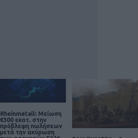
Rheinmetall: Μείωση
€300 εκατ. στην
πρόβλεψη πωλήσεων
μετά την ακύρωση