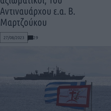
Αντιναυάρχου ε.α. Β.
Μαρτζούκου
29
27/08/2023
Social