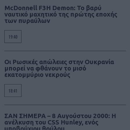
McDonnell F3H Demon: Το βαρύ
ναυτικό μαχητικό της πρώτης εποχής
των πυραύλων
19:40
Οι Ρωσικές απώλειες στην Ουκρανία
μπορεί να φθάνουν το μισό
εκατομμύριο νεκρούς
18:41
ΣΑΝ ΣΗΜΕΡΑ – 8 Αυγούστου 2000: Η
ανέλκυση του CSS Hunley, ενός
υποβρύχιου θρύλου