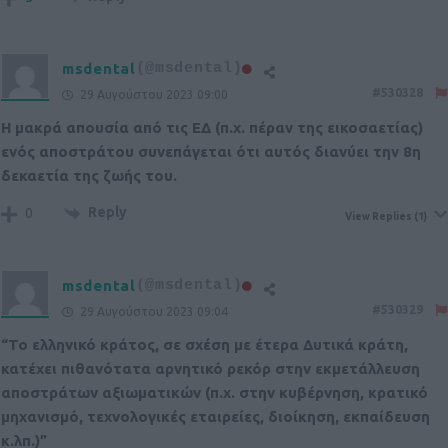
msdental
(@msdental)
#530328
29 Αυγούστου 2023 09:00
Η μακρά απουσία από τις ΕΔ (π.χ. πέραν της εικοσαετίας)
ενός αποστράτου συνεπάγεται ότι αυτός διανύει την 8η
δεκαετία της ζωής του.
Reply
0
View Replies
(1)
msdental
(@msdental)
#530329
29 Αυγούστου 2023 09:04
“Το ελληνικό κράτος, σε σχέση με έτερα Δυτικά κράτη,
κατέχει πιθανότατα αρνητικό ρεκόρ στην εκμετάλλευση
αποστράτων αξιωματικών (π.χ. στην κυβέρνηση, κρατικό
μηχανισμό, τεχνολογικές εταιρείες, διοίκηση, εκπαίδευση
κ.λπ.)”