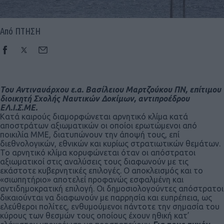
Από ΠΤΗΣΗ
Του Αντιναυάρχου ε.α. Βασίλειου Μαρτζούκου ΠΝ, επίτιμου
διοικητή Σχολής Ναυτικών Δοκίμων, αντιπροέδρου
ΕΛ.Ι.Σ.ΜΕ.
Κατά καιρούς διαμορφώνεται αρνητικό κλίμα κατά
αποστράτων αξιωματικών οι οποίοι ερωτώμενοι από
ποικιλία ΜΜΕ, διατυπώνουν την άποψή τους, επί
διεθνολογικών, εθνικών και κυρίως στρατιωτικών θεμάτων.
Το αρνητικό κλίμα κορυφώνεται όταν οι απόστρατοι
αξιωματικοί στις αναλύσεις τους διαφωνούν με τις
εκάστοτε κυβερνητικές επιλογές. Ο αποκλεισμός και το
«σιωπητήριο» αποτελεί προφανώς εσφαλμένη και
αντιδημοκρατική επιλογή. Οι δημοσιολογούντες απόστρατοι
δικαιούνται να διαφωνούν με παρρησία και ευπρέπεια, ως
ελεύθεροι πολίτες, ενθυμούμενοι πάντοτε την σημασία του
κύρους των θεσμών τους οποίους έχουν ηθική κατ’