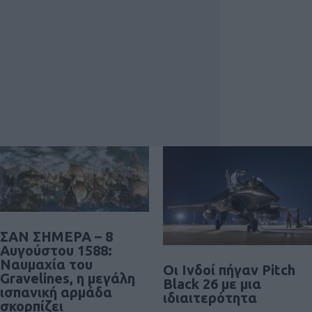
ΣΑΝ ΣΗΜΕΡΑ – 8
Αυγούστου 1588:
Ναυμαχία του
Οι Ινδοί πήγαν Pitch
Gravelines, η μεγάλη
Black 26 με μια
ισπανική αρμάδα
ιδιαιτερότητα
σκορπίζει