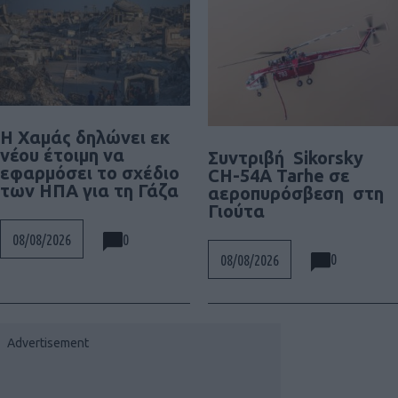
Η Χαμάς δηλώνει εκ
νέου έτοιμη να
Συντριβή Sikorsky
εφαρμόσει το σχέδιο
CH-54A Tarhe σε
των ΗΠΑ για τη Γάζα
αεροπυρόσβεση στη
Γιούτα
0
08/08/2026
0
08/08/2026