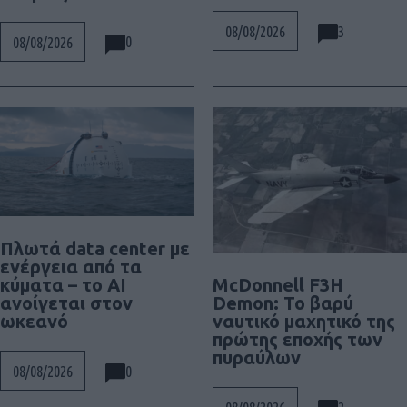
3
08/08/2026
0
08/08/2026
Πλωτά data center με
ενέργεια από τα
McDonnell F3H
κύματα – το AI
Demon: Το βαρύ
ανοίγεται στον
ναυτικό μαχητικό της
ωκεανό
πρώτης εποχής των
πυραύλων
0
08/08/2026