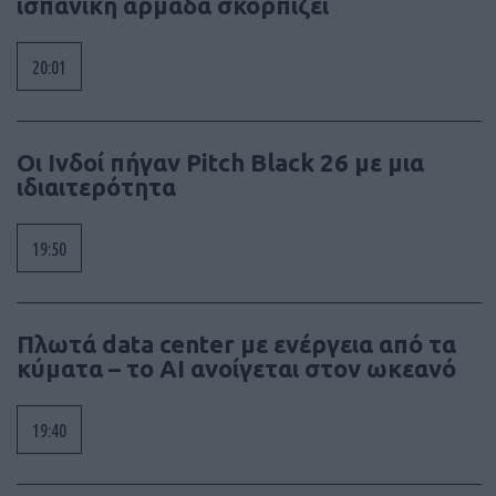
ισπανική αρμάδα σκορπίζει
20:01
Οι Ινδοί πήγαν Pitch Black 26 με μια
ιδιαιτερότητα
19:50
Πλωτά data center με ενέργεια από τα
κύματα – το AI ανοίγεται στον ωκεανό
19:40