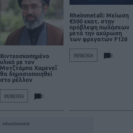
Rheinmetall: Μείωση
€300 εκατ. στην
πρόβλεψη πωλήσεων
μετά την ακύρωση
των φρεγατών F126
0
Βιντεοσκοπημένο
09/08/2026
υλικό με τον
Μοτζτάμπα Χαμενεΐ
θα δημοσιοποιηθεί
στο μέλλον
0
09/08/2026