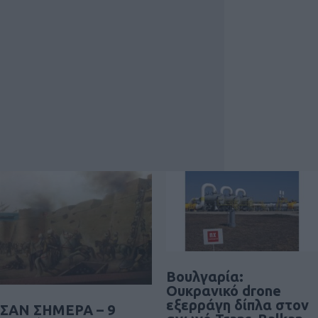
Βουλγαρία:
Ουκρανικό drone
εξερράγη δίπλα στον
ΣΑΝ ΣΗΜΕΡΑ – 9