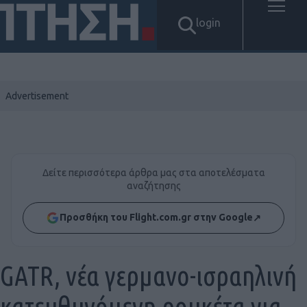
login
Δείτε περισσότερα άρθρα μας στα αποτελέσματα
αναζήτησης
Προσθήκη του Flight.com.gr στην Google
↗
GATR, νέα γερμανο-ισραηλινή
κατευθυνόμενη ρουκέτα για