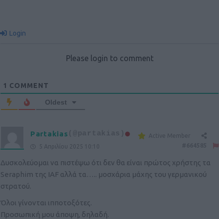
Login
Please login to comment
1
COMMENT
Oldest
Partakias
(@partakias)
Active Member
#664585
5 Απριλίου 2025 10:10
Δυσκολεύομαι να πιστέψω ότι δεν θα είναι πρώτος χρήστης τα
Seraphim της IAF αλλά τα….. μοσχάρια μάχης του γερμανικού
στρατού.
Όλοι γίνονται ιπποτοξότες.
Προσωπική μου άποψη, δηλαδή.