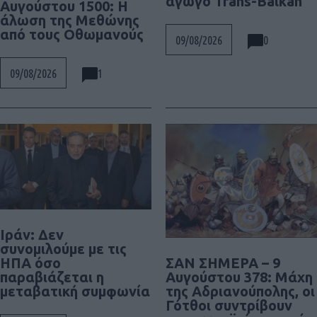
αγωγό Trans-Balkan
Αυγούστου 1500: Η
άλωση της Μεθώνης
από τους Οθωμανούς
0
09/08/2026
1
09/08/2026
Ιράν: Δεν
συνομιλούμε με τις
ΣΑΝ ΣΗΜΕΡΑ – 9
ΗΠΑ όσο
Αυγούστου 378: Μάχη
παραβιάζεται η
της Αδριανούπολης, οι
μεταβατική συμφωνία
Γότθοι συντρίβουν