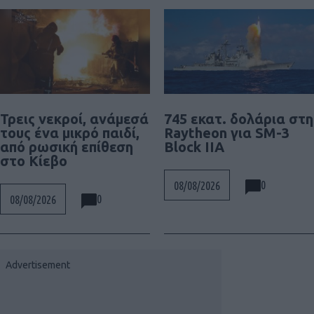
Τρεις νεκροί, ανάμεσά
745 εκατ. δολάρια στη
τους ένα μικρό παιδί,
Raytheon για SM-3
από ρωσική επίθεση
Block IIA
στο Κίεβο
0
08/08/2026
0
08/08/2026