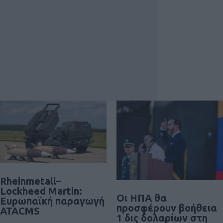
Rheinmetall–
Lockheed Martin:
Οι ΗΠΑ θα
Ευρωπαϊκή παραγωγή
προσφέρουν βοήθεια
ATACMS
1 δις δολαρίων στη