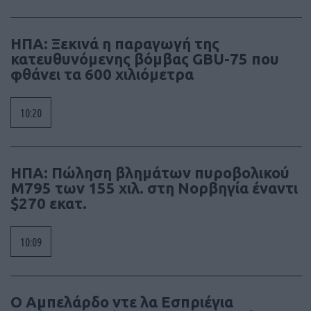
ΗΠΑ: Ξεκινά η παραγωγή της
κατευθυνόμενης βόμβας GBU-75 που
φθάνει τα 600 χιλιόμετρα
10:20
ΗΠΑ: Πώληση βλημάτων πυροβολικού
M795 των 155 χιλ. στη Νορβηγία έναντι
$270 εκατ.
10:09
Ο Αμπελάρδο ντε λα Εσπριέγια