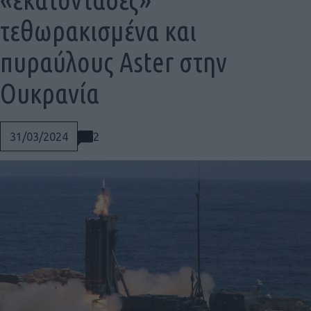
τεθωρακισμένα και
πυραύλους Aster στην
Ουκρανία
2
31/03/2024
Social