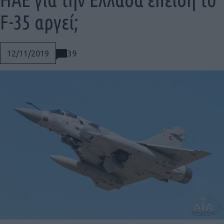
F-35 αργεί;
39
12/11/2019
Social