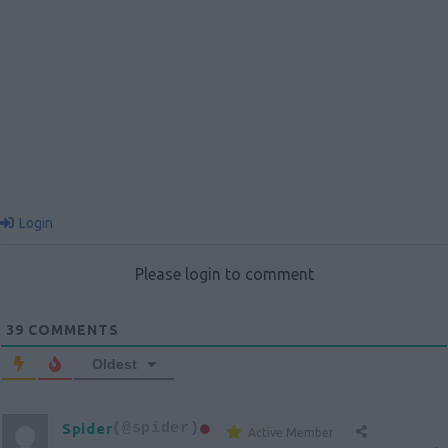
Login
Please login to comment
39
COMMENTS
Oldest
Spider
(@spider)
Active Member