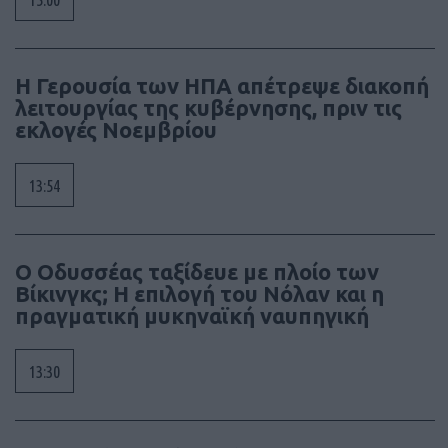
Η Γερουσία των ΗΠΑ απέτρεψε διακοπή
λειτουργίας της κυβέρνησης, πριν τις
εκλογές Νοεμβρίου
13:54
Ο Οδυσσέας ταξίδευε με πλοίο των
Βίκινγκς; Η επιλογή του Νόλαν και η
πραγματική μυκηναϊκή ναυπηγική
13:30