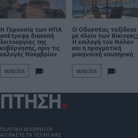
Η Γερουσία των ΗΠΑ
Ο Οδυσσέας ταξίδευε
απέτρεψε διακοπή
με πλοίο των Βίκινγκς;
λειτουργίας της
Η επιλογή του Νόλαν
κυβέρνησης, πριν τις
και η πραγματική
εκλογές Νοεμβρίου
μυκηναϊκή ναυπηγική
1
3
08/08/2026
08/08/2026
ΠΟΛΙΤΙΚΗ ΑΠΟΡΡΗΤΟΥ
ΑΓΟΡΑΣΤΕ ΤΑ ΤΕΥΧΗ ΜΑΣ