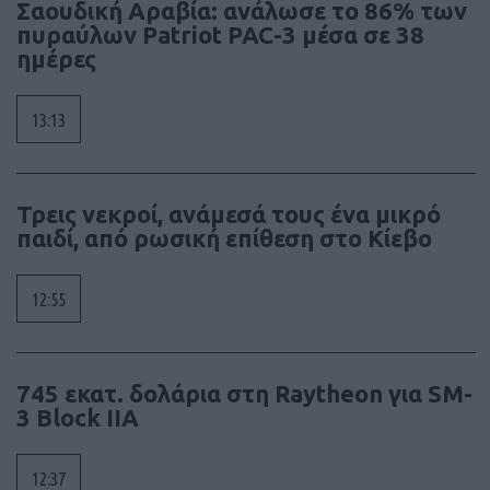
Σαουδική Αραβία: ανάλωσε το 86% των
πυραύλων Patriot PAC-3 μέσα σε 38
ημέρες
13:13
Τρεις νεκροί, ανάμεσά τους ένα μικρό
παιδί, από ρωσική επίθεση στο Κίεβο
12:55
745 εκατ. δολάρια στη Raytheon για SM-
3 Block IIA
12:37