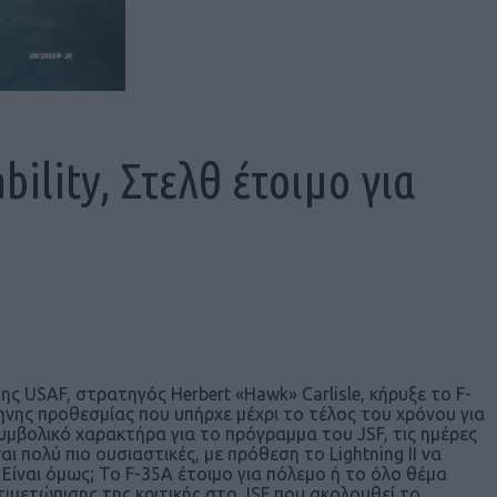
bility, Στελθ έτοιμο για
ς USAF, στρατηγός Herbert «Hawk» Carlisle, κήρυξε το F-
ηνης προθεσμίας που υπήρχε μέχρι το τέλος του χρόνου για
συμβολικό χαρακτήρα για το πρόγραμμα του JSF, τις ημέρες
 πολύ πιο ουσιαστικές, με πρόθεση το Lightning II να
Είναι όμως; Το F-35A έτοιμο για πόλεμο ή το όλο θέμα
ιμετώπισης της κριτικής στο JSF που ακολουθεί το