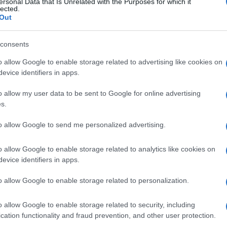
ersonal Data that Is Unrelated with the Purposes for which it
lected.
Out
consents
o allow Google to enable storage related to advertising like cookies on
evice identifiers in apps.
o allow my user data to be sent to Google for online advertising
s.
to allow Google to send me personalized advertising.
o allow Google to enable storage related to analytics like cookies on
evice identifiers in apps.
o allow Google to enable storage related to personalization.
o allow Google to enable storage related to security, including
cation functionality and fraud prevention, and other user protection.