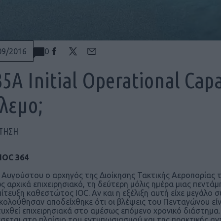
0
09/2016
35A Initial Operational Capa
λεμο;
ΠΤΗΣΗ
2 Αυγούστου ο αρχηγός της Διοίκησης Τακτικής Αεροπορίας τη
ς αρχικά επιχειρησιακό, τη δεύτερη μόλις ημέρα μιας πεντάμ
πίτευξη καθεστώτος IOC. Αν και η εξέλιξη αυτή είχε μεγάλο 
κολούθησαν αποδείχθηκε ότι οι βλέψεις του Πενταγώνου είναι
υχθεί επιχειρησιακά στο αμέσως επόμενο χρονικό διάστημα. 
σεται στο πλαίσιο του εντυπωσιασμού και της πρακτικής αντ