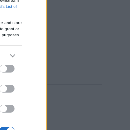
 downstream
B’s List of
er and store
to grant or
ed purposes
o comment