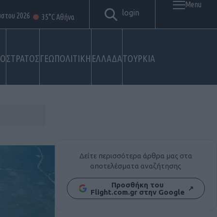
Menu
login
ύστου 2026
35°C Αθήνα
ΚΟ
ΣΤΡΑΤΟΣ
ΓΕΩΠΟΛΙΤΙΚΗ
ΕΛΛΑΔΑ
ΤΟΥΡΚΙΑ
Δείτε περισσότερα άρθρα μας στα
αποτελέσματα αναζήτησης
Προσθήκη του
↗
Flight.com.gr στην Google