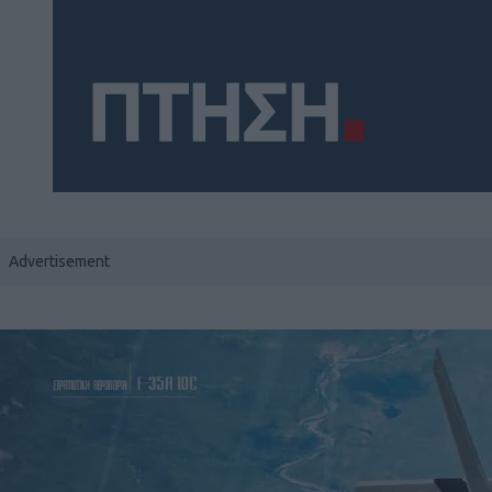
Social