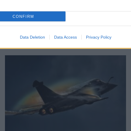
CONFIRM
Data Deletion
Data Access
Privacy Policy