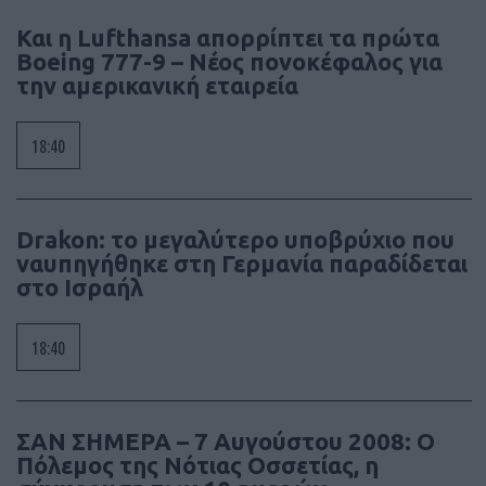
Και η Lufthansa απορρίπτει τα πρώτα
Boeing 777-9 – Νέος πονοκέφαλος για
την αμερικανική εταιρεία
18:40
Drakon: το μεγαλύτερο υποβρύχιο που
ναυπηγήθηκε στη Γερμανία παραδίδεται
στο Ισραήλ
18:40
ΣΑΝ ΣΗΜΕΡΑ – 7 Αυγούστου 2008: Ο
Πόλεμος της Νότιας Οσσετίας, η