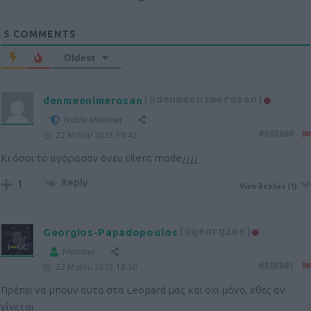
5
COMMENTS
Oldest
denmeenimerosan
(@denmeenimerosan)
Noble Member
#505860
22 Μαΐου 2023 18:45
Κι όσοι το αγόρασαν άνευ silent mode¿¿¿¿
Reply
1
View Replies
(1)
Georgios-Papadopoulos
(@georgios)
Member
#505861
22 Μαΐου 2023 18:50
Πρέπει να μπουν αυτά στα Leopard μας και όχι μόνο, χθες αν
γίνεται.