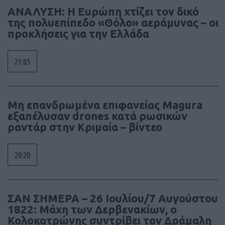
ΑΝΑΛΥΣΗ: Η Ευρώπη χτίζει τον δικό
της πολυεπίπεδο «Θόλο» αεράμυνας – οι
προκλήσεις για την Ελλάδα
21:05
Μη επανδρωμένα επιφανείας Magura
εξαπέλυσαν drones κατά ρωσικών
ραντάρ στην Κριμαία – βίντεο
20:20
ΣΑΝ ΣΗΜΕΡΑ – 26 Ιουλίου/7 Αυγούστου
1822: Μάχη των Δερβενακίων, ο
Κολοκοτρώνης συντρίβει τον Δράμαλη