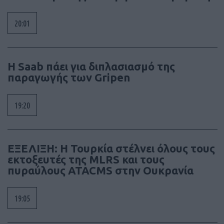
20:01
H Saab πάει για διπλασιασμό της
παραγωγής των Gripen
19:20
ΕΞΕΛΙΞΗ: H Τουρκία στέλνει όλους τους
εκτοξευτές της MLRS και τους
πυραύλους ATACMS στην Ουκρανία
19:05