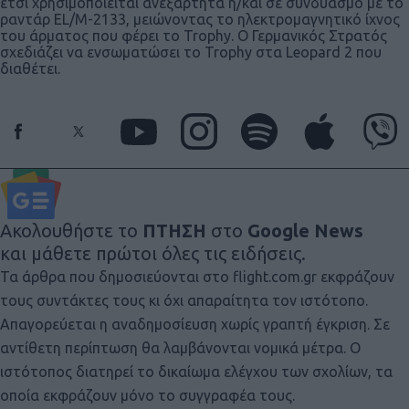
έτσι χρησιμοποιείται ανεξάρτητα ή/και σε συνδυασμό με το
ραντάρ EL/M-2133, μειώνοντας το ηλεκτρομαγνητικό ίχνος
του άρματος που φέρει το Trophy. O Γερμανικός Στρατός
σχεδιάζει να ενσωματώσει το Trophy στα Leopard 2 που
διαθέτει.
Ακολουθήστε το
ΠΤΗΣΗ
στο
Google News
και μάθετε πρώτοι όλες τις ειδήσεις.
Τα άρθρα που δημοσιεύονται στο flight.com.gr εκφράζουν
τους συντάκτες τους κι όχι απαραίτητα τον ιστότοπο.
Απαγορεύεται η αναδημοσίευση χωρίς γραπτή έγκριση. Σε
αντίθετη περίπτωση θα λαμβάνονται νομικά μέτρα. Ο
ιστότοπος διατηρεί το δικαίωμα ελέγχου των σχολίων, τα
οποία εκφράζουν μόνο το συγγραφέα τους.