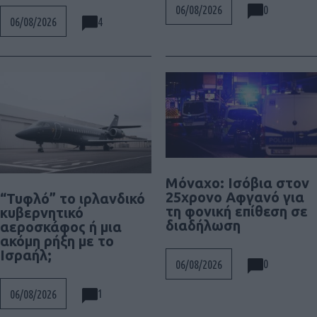
0
06/08/2026
4
06/08/2026
Μόναχο: Ισόβια στον
25χρονο Αφγανό για
“Τυφλό” το ιρλανδικό
τη φονική επίθεση σε
κυβερνητικό
διαδήλωση
αεροσκάφος ή μια
ακόμη ρήξη με το
Ισραήλ;
0
06/08/2026
1
06/08/2026