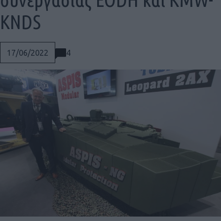
KNDS
4
17/06/2022
Social