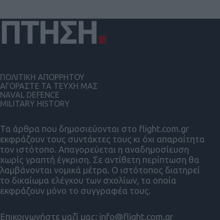
ΠΟΛΙΤΙΚΗ ΑΠΟΡΡΗΤΟΥ
ΑΓΟΡΑΣΤΕ ΤΑ ΤΕΥΧΗ ΜΑΣ
NAVAL DEFENCE
MILITARY HISTORY
Τα άρθρα που δημοσιεύονται στο flight.com.gr
εκφράζουν τους συντάκτες τους κι όχι απαραίτητα
τον ιστότοπο. Απαγορεύεται η αναδημοσίευση
χωρίς γραπτή έγκριση. Σε αντίθετη περίπτωση θα
λαμβάνονται νομικά μέτρα. Ο ιστότοπος διατηρεί
το δικαίωμα ελέγχου των σχολίων, τα οποία
εκφράζουν μόνο το συγγραφέα τους.
Επικοινωνήστε μαζί μας:
info@flight.com.gr