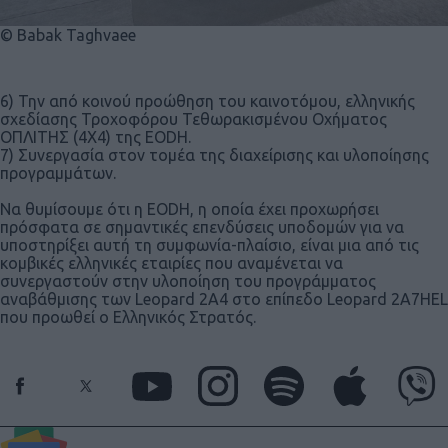
© Babak Taghvaee
6) Την από κοινού προώθηση του καινοτόμου, ελληνικής
σχεδίασης Τροχοφόρου Τεθωρακισμένου Οχήματος
ΟΠΛΙΤΗΣ (4Χ4) της EODH.
7) Συνεργασία στον τομέα της διαχείρισης και υλοποίησης
προγραμμάτων.
Να θυμίσουμε ότι η EODH, η οποία έχει προχωρήσει
πρόσφατα σε σημαντικές επενδύσεις υποδομών για να
υποστηρίξει αυτή τη συμφωνία-πλαίσιο, είναι μια από τις
κομβικές ελληνικές εταιρίες που αναμένεται να
συνεργαστούν στην υλοποίηση του προγράμματος
αναβάθμισης των Leopard 2A4 στο επίπεδο Leopard 2A7HEL
που προωθεί ο Ελληνικός Στρατός.