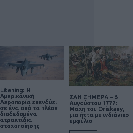
Litening: Η
Αμερικανική
ΣΑΝ ΣΗΜΕΡΑ – 6
Αεροπορία επενδύει
Αυγούστου 1777:
σε ένα από τα πλέον
Μάχη του Oriskany,
διαδεδομένα
μια ήττα με ινδιάνικο
ατρακτίδια
εμφύλιο
στοχοποίησης