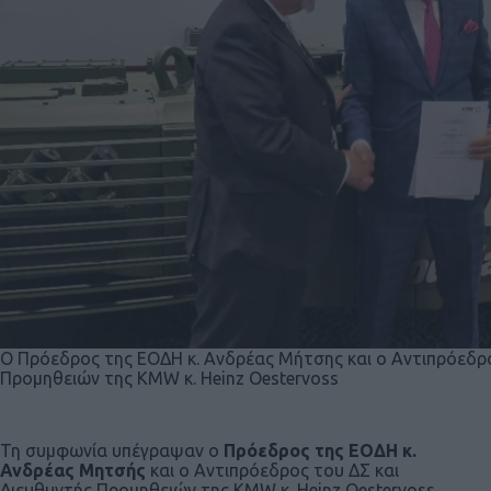
Ο Πρόεδρος της ΕΟΔΗ κ. Ανδρέας Μήτσης και ο Αντιπρόεδρο
Προμηθειών της KMW κ. Heinz Oestervoss
Τη συμφωνία υπέγραψαν ο
Πρόεδρος της ΕΟΔΗ κ.
Ανδρέας Μητσής
και ο Αντιπρόεδρος του ΔΣ και
Διευθυντής Προμηθειών της KMW κ. Heinz Oestervoss.