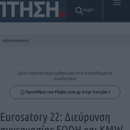
login
Δείτε περισσότερα άρθρα μας στα αποτελέσματα
αναζήτησης
Προσθήκη του Flight.com.gr στην Google
↗
Eurosatory 22: Διεύρυνση
συνεργασίας EODH και KMW-