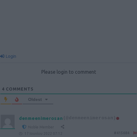
Login
Please login to comment
4
COMMENTS
Oldest
denmeenimerosan
(@denmeenimerosan)
Noble Member
#415684
17 Ιουνίου 2022 07:12