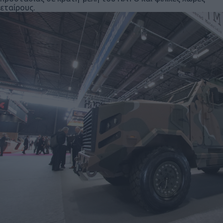
εταίρους.