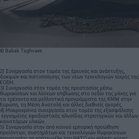
© Babak Taghvaee
2) Συνεργασία στον τομέα της έρευνας και ανάπτυξης,
δοκιμών και πιστοποίησης των νέων τεχνολογιών αιχμής της
EODH.
3) Συνεργασία στον τομέα της προστασίας μέσω
θωρακίσεων και λύσεων επιβίωσης στο πεδίο της μάχης για
τα τρέχοντα και μελλοντικά προγράμματα της KMW στην
Ευρώπη, τη Μέση Ανατολή και άλλες διεθνείς αγορές.
4) Μακροχρόνια συνεργασία στον τομέα της εξασφάλισης
εγγυημένης εφοδιαστικής αλυσίδας στρατηγικών και άλλων
καινοτόμων υλικών.
5) Συνεργασία στην από κοινού εμπορική προώθηση
προϊόντων, συστημάτων και τεχνολογιών θωρακίσεων
προστασίας σε κράτη-μέλη του ΝΑΤΟ και φιλικές χώρες