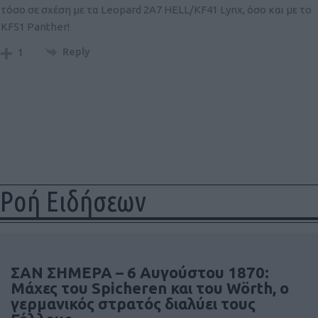
τόσο σε σχέση με τα Leopard 2A7 HELL/KF41 Lynx, όσο και με το
KF51 Panther!
Reply
1
Ροή Ειδήσεων
ΣΑΝ ΣΗΜΕΡΑ – 6 Αυγούστου 1870:
Μάχες του Spicheren και του Wörth, ο
γερμανικός στρατός διαλύει τους