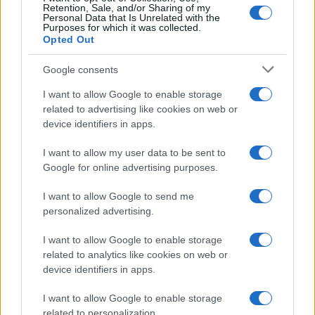
Retention, Sale, and/or Sharing of my
Personal Data that Is Unrelated with the
Γερμανία: Συνελήφθη ύποπτος ο οποίος
Purposes for which it was collected.
κατηγορείται για κατασκοπεία σε βάρος
Opted Out
εταιρίας όπλων
Google consents
I want to allow Google to enable storage
14:00
related to advertising like cookies on web or
device identifiers in apps.
I want to allow my user data to be sent to
Διαβάστε περισσότερα
Google for online advertising purposes.
I want to allow Google to send me
Διαβάστε επίσης
personalized advertising.
I want to allow Google to enable storage
related to analytics like cookies on web or
device identifiers in apps.
I want to allow Google to enable storage
related to personalization.