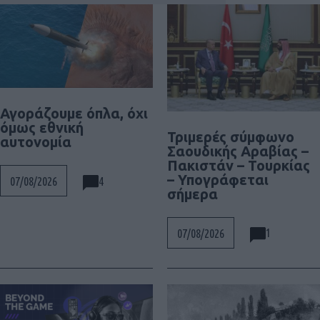
Αγοράζουμε όπλα, όχι
όμως εθνική
Τριμερές σύμφωνο
αυτονομία
Σαουδικής Αραβίας –
Πακιστάν – Τουρκίας
– Υπογράφεται
4
07/08/2026
σήμερα
1
07/08/2026