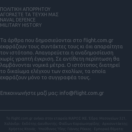
ΠΟΛΙΤΙΚΗ ΑΠΟΡΡΗΤΟΥ
ΑΓΟΡΑΣΤΕ ΤΑ ΤΕΥΧΗ ΜΑΣ
NAVAL DEFENCE
MILITARY HISTORY
Τα άρθρα που δημοσιεύονται στο flight.com.gr
εκφράζουν τους συντάκτες τους κι όχι απαραίτητα
τον ιστότοπο. Απαγορεύεται η αναδημοσίευση
χωρίς γραπτή έγκριση. Σε αντίθετη περίπτωση θα
λαμβάνονται νομικά μέτρα. Ο ιστότοπος διατηρεί
το δικαίωμα ελέγχου των σχολίων, τα οποία
εκφράζουν μόνο το συγγραφέα τους.
Επικοινωνήστε μαζί μας:
info@flight.com.gr
Το flight.com.gr ανήκει στην εταιρεία ΙΚΑΡΟΣ ΙΚΕ. Έδρα: Μεσογείων 321,
Χαλάνδρι · Εκδότης-Διευθυντής: Φαίδων Καραϊωσηφίδης · Αρχισυντάκτης:
Χρήστος Κτενάς · Υπεύθυνος Ύλης: Γιάννης Ρέκκας · Εμπορικά θέματα: