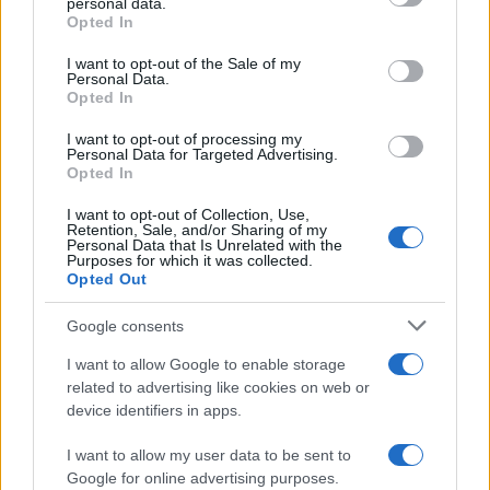
personal data.
grant or deny consent to Google and its third-party tags to
Opted In
use your data for below specified purposes in below Google
consent section.
I want to opt-out of the Sale of my
Personal Data.
Opted In
I want to opt-out of processing my
Personal Data for Targeted Advertising.
Opted In
I want to opt-out of Collection, Use,
Retention, Sale, and/or Sharing of my
Personal Data that Is Unrelated with the
Purposes for which it was collected.
Opted Out
Google consents
Login
I want to allow Google to enable storage
related to advertising like cookies on web or
Please login to comment
device identifiers in apps.
I want to allow my user data to be sent to
0
COMMENTS
Google for online advertising purposes.