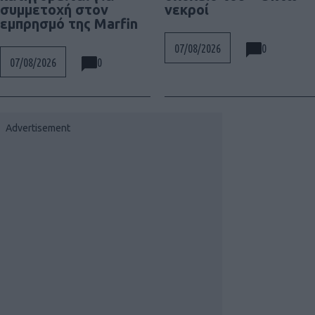
συμμετοχή στον
νεκροί
εμπρησμό της Marfin
0
07/08/2026
0
07/08/2026