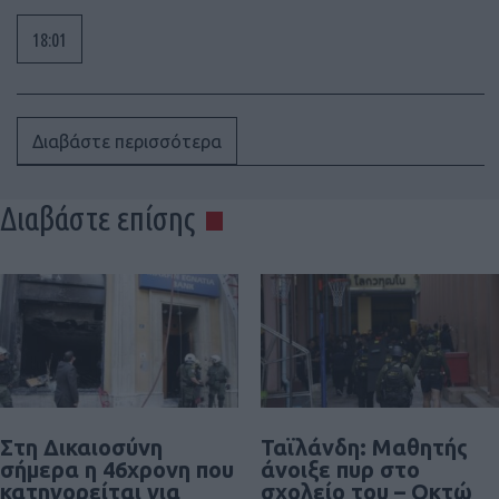
18:01
Διαβάστε περισσότερα
Διαβάστε επίσης
Στη Δικαιοσύνη
Ταϊλάνδη: Μαθητής
σήμερα η 46χρονη που
άνοιξε πυρ στο
κατηγορείται για
σχολείο του – Οκτώ