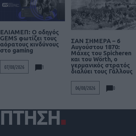
ΕΛΙΑΜΕΠ: Ο οδηγός
GEMS φωτίζει τους
ΣΑΝ ΣΗΜΕΡΑ – 6
αόρατους κινδύνους
Αυγούστου 1870:
στο gaming
Μάχες του Spicheren
και του Wörth, ο
γερμανικός στρατός
1
07/08/2026
διαλύει τους Γάλλους
0
06/08/2026