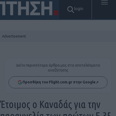
login
Δείτε περισσότερα άρθρα μας στα αποτελέσματα
αναζήτησης
Προσθήκη του Flight.com.gr στην Google
↗
Έτοιμος ο Καναδάς για την
παραγγελία των πρώτων F-35