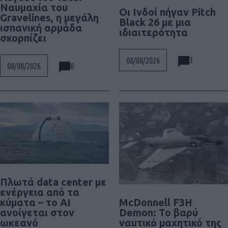
Ναυμαχία του
Οι Ινδοί πήγαν Pitch
Gravelines, η μεγάλη
Black 26 με μια
ισπανική αρμάδα
ιδιαιτερότητα
σκορπίζει
3
08/08/2026
0
08/08/2026
Πλωτά data center με
ενέργεια από τα
McDonnell F3H
κύματα – το AI
Demon: Το βαρύ
ανοίγεται στον
ναυτικό μαχητικό της
ωκεανό