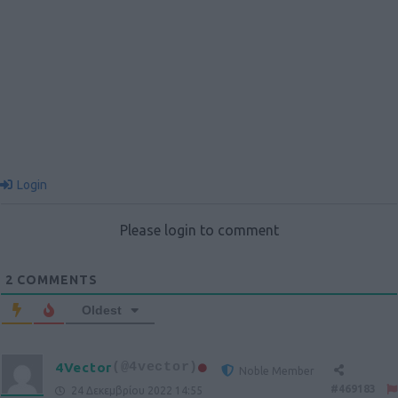
Login
Please login to comment
2
COMMENTS
Oldest
4Vector
(@4vector)
Noble Member
#469183
24 Δεκεμβρίου 2022 14:55