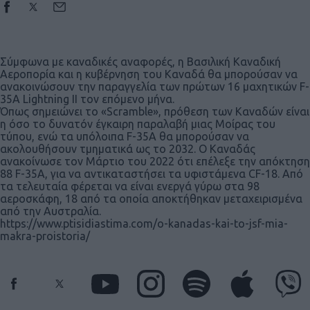
Σύμφωνα με καναδικές αναφορές, η Βασιλική Καναδική
Αεροπορία και η κυβέρνηση του Καναδά θα μπορούσαν να
ανακοινώσουν την παραγγελία των πρώτων 16 μαχητικών F-
35A Lightning ΙΙ τον επόμενο μήνα.
Όπως σημειώνει το «Scramble», πρόθεση των Καναδών είναι
η όσο το δυνατόν έγκαιρη παραλαβή μιας Μοίρας του
τύπου, ενώ τα υπόλοιπα F-35Α θα μπορούσαν να
ακολουθήσουν τμηματικά ως το 2032. Ο Καναδάς
ανακοίνωσε τον Μάρτιο του 2022 ότι επέλεξε την απόκτηση
88 F-35A, για να αντικαταστήσει τα υφιστάμενα CF-18. Από
τα τελευταία φέρεται να είναι ενεργά γύρω στα 98
αεροσκάφη, 18 από τα οποία αποκτήθηκαν μεταχειρισμένα
από την Αυστραλία.
https://www.ptisidiastima.com/o-kanadas-kai-to-jsf-mia-
makra-proistoria/