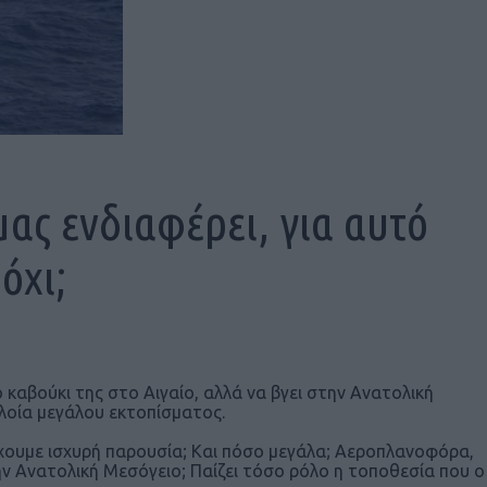
ας ενδιαφέρει, για αυτό
όχι;
ο καβούκι της στο Αιγαίο, αλλά να βγει στην Ανατολική
πλοία μεγάλου εκτοπίσματος.
 έχουμε ισχυρή παρουσία; Και πόσο μεγάλα; Αεροπλανοφόρα,
ην Ανατολική Μεσόγειο; Παίζει τόσο ρόλο η τοποθεσία που ο