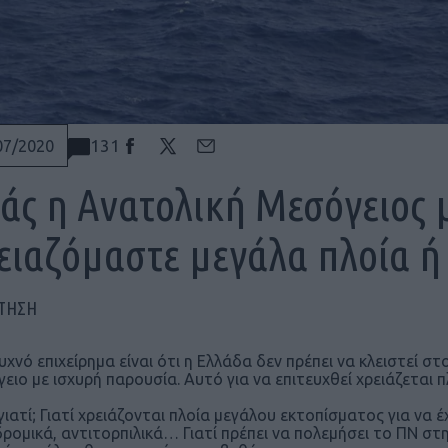
131
07/2020
άς η Ανατολική Μεσόγειος μ
ειαζόμαστε μεγάλα πλοία ή 
ΠΤΗΣΗ
υχνό επιχείρημα είναι ότι η Ελλάδα δεν πρέπει να κλειστεί στ
ειο με ισχυρή παρουσία. Αυτό για να επιτευχθεί χρειάζεται 
γιατί; Γιατί χρειάζονται πλοία μεγάλου εκτοπίσματος για να
ρομικά, αντιτορπιλικά… Γιατί πρέπει να πολεμήσει το ΠΝ στ