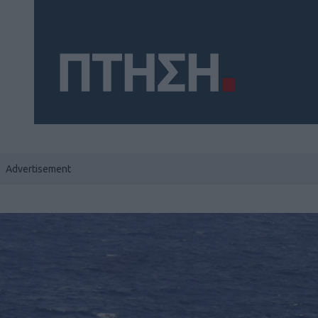
Social