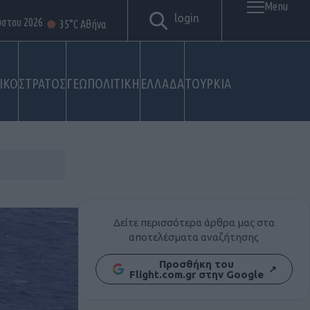
Menu
login
ύστου 2026
35°C Αθήνα
ΙΚΟ
ΣΤΡΑΤΟΣ
ΓΕΩΠΟΛΙΤΙΚΗ
ΕΛΛΑΔΑ
ΤΟΥΡΚΙΑ
Δείτε περισσότερα άρθρα μας στα
αποτελέσματα αναζήτησης
Προσθήκη του
↗
Flight.com.gr στην Google