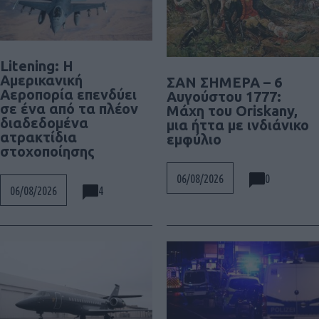
Litening: Η
Αμερικανική
ΣΑΝ ΣΗΜΕΡΑ – 6
Αεροπορία επενδύει
Αυγούστου 1777:
σε ένα από τα πλέον
Μάχη του Oriskany,
διαδεδομένα
μια ήττα με ινδιάνικο
ατρακτίδια
εμφύλιο
στοχοποίησης
0
06/08/2026
4
06/08/2026