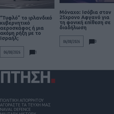
Μόναχο: Ισόβια στον
25χρονο Αφγανό για
“Τυφλό” το ιρλανδικό
τη φονική επίθεση σε
κυβερνητικό
διαδήλωση
αεροσκάφος ή μια
ακόμη ρήξη με το
Ισραήλ;
0
06/08/2026
1
06/08/2026
ΠΟΛΙΤΙΚΗ ΑΠΟΡΡΗΤΟΥ
ΑΓΟΡΑΣΤΕ ΤΑ ΤΕΥΧΗ ΜΑΣ
NAVAL DEFENCE
MILITARY HISTORY