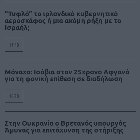
“Τυφλό” το ιρλανδικό κυβερνητικό
αεροσκάφος ή μια ακόμη ρήξη με το
Ισραήλ;
17:40
Μόναχο: Ισόβια στον 25χρονο Αφγανό
για τη φονική επίθεση σε διαδήλωση
16:30
Στην Ουκρανία ο Βρετανός υπουργός
Άμυνας για επιτάχυνση της στήριξης