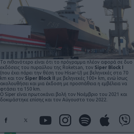
Το πιθανότερο είναι ότι το πρόγραμμα πλέον αφορά σε δυο
εκδόσεις του πυραύλου της Roketsan, τον
Siper Block I
(που έχει πάρει την θέση του Hisar-U) με βεληνεκές στα 70
km και τον
Siper Block II
με βεληνεκές 100+ km, ενώ ίσως
ακολουθήσει και μια έκδοση με προσπάθεια η εμβέλεια να
φτάσει τα 150 km.
Ο Siper είναι πρωτοκάνει βολή τον Νοέμβριο του 2021 και
δοκιμάστηκε επίσης και τον Αύγουστο του 2022.