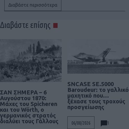
Διαβάστε περισσότερα
Διαβάστε επίσης
SNCASE SE.5000
Baroudeur: το γαλλικό
ΣΑΝ ΣΗΜΕΡΑ – 6
μαχητικό που…
Αυγούστου 1870:
ξέχασε τους τροχούς
Μάχες του Spicheren
προσγείωσης
και του Wörth, ο
γερμανικός στρατός
διαλύει τους Γάλλους
1
06/08/2026