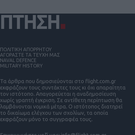
ΠΟΛΙΤΙΚΗ ΑΠΟΡΡΗΤΟΥ
ΑΓΟΡΑΣΤΕ ΤΑ ΤΕΥΧΗ ΜΑΣ
NAVAL DEFENCE
MILITARY HISTORY
Τα άρθρα που δημοσιεύονται στο flight.com.gr
εκφράζουν τους συντάκτες τους κι όχι απαραίτητα
τον ιστότοπο. Απαγορεύεται η αναδημοσίευση
χωρίς γραπτή έγκριση. Σε αντίθετη περίπτωση θα
λαμβάνονται νομικά μέτρα. Ο ιστότοπος διατηρεί
το δικαίωμα ελέγχου των σχολίων, τα οποία
εκφράζουν μόνο το συγγραφέα τους.
Επικοινωνήστε μαζί μας:
info@flight.com.gr