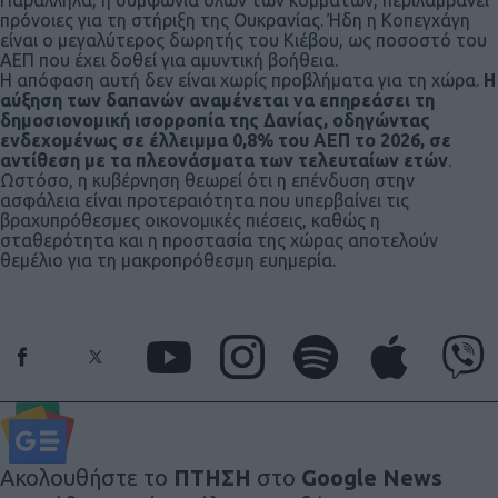
Παράλληλα, η συμφωνία όλων των κομμάτων, περιλαμβάνει
πρόνοιες για τη στήριξη της Ουκρανίας. Ήδη η Κοπεγχάγη
είναι ο μεγαλύτερος δωρητής του Κιέβου, ως ποσοστό του
ΑΕΠ που έχει δοθεί για αμυντική βοήθεια.
Η απόφαση αυτή δεν είναι χωρίς προβλήματα για τη χώρα.
Η
αύξηση των δαπανών αναμένεται να επηρεάσει τη
δημοσιονομική ισορροπία της Δανίας, οδηγώντας
ενδεχομένως σε έλλειμμα 0,8% του ΑΕΠ το 2026, σε
αντίθεση με τα πλεονάσματα των τελευταίων ετών
.
Ωστόσο, η κυβέρνηση θεωρεί ότι η επένδυση στην
ασφάλεια είναι προτεραιότητα που υπερβαίνει τις
βραχυπρόθεσμες οικονομικές πιέσεις, καθώς η
σταθερότητα και η προστασία της χώρας αποτελούν
θεμέλιο για τη μακροπρόθεσμη ευημερία.
Ακολουθήστε το
ΠΤΗΣΗ
στο
Google News