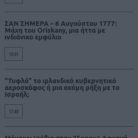
ΣΑΝ ΣΗΜΕΡΑ – 6 Αυγούστου 1777:
Μάχη του Oriskany, μια ήττα με
ινδιάνικο εμφύλιο
18:01
“Τυφλό” το ιρλανδικό κυβερνητικό
αεροσκάφος ή μια ακόμη ρήξη με το
Ισραήλ;
17:40
Μόναχο: Ισόβια στον 25χρονο Αφγανό