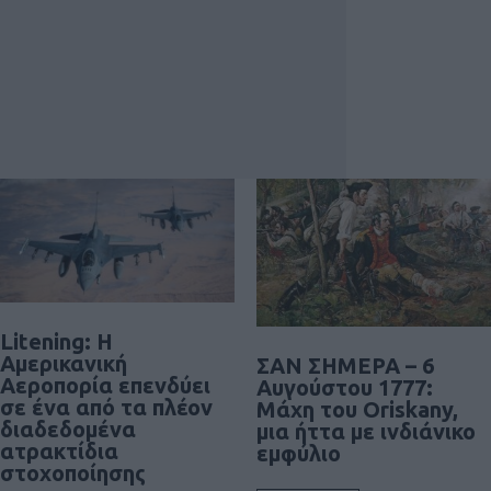
Litening: Η
Αμερικανική
ΣΑΝ ΣΗΜΕΡΑ – 6
Αεροπορία επενδύει
Αυγούστου 1777:
σε ένα από τα πλέον
Μάχη του Oriskany,
διαδεδομένα
μια ήττα με ινδιάνικο
ατρακτίδια
εμφύλιο
στοχοποίησης