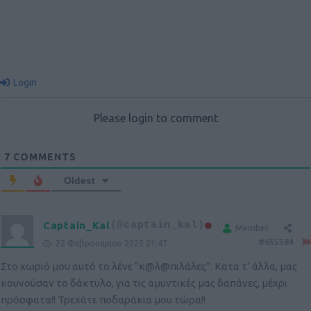
Login
Please login to comment
7
COMMENTS
Oldest
Captain_Kal
(@captain_kal)
Member
#655584
22 Φεβρουαρίου 2025 21:47
Στο χωριό μου αυτό το λένε “κ@λ@πιλάλες”. Κατα τ’ άλλα, μας
κουνούσαν το δάκτυλο, για τις αμυντικές μας δαπάνες, μέχρι
πρόσφατα!! Τρεχάτε ποδαράκια μου τώρα!!