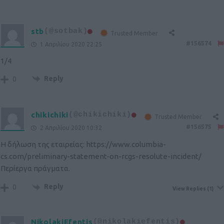
stb
(@sotbak)
Trusted Member
#156574
1 Απριλίου 2020 22:25
1/4
Reply
0
chikichiki
(@chikichiki)
Trusted Member
#156575
2 Απριλίου 2020 10:32
Η δήλωση της εταιρείας:
https://www.columbia-
cs.com/preliminary-statement-on-rcgs-resolute-incident/
Περίεργα πράγματα.
Reply
0
View Replies
(1)
NikolakiEfentis
(@nikolakiefentis)