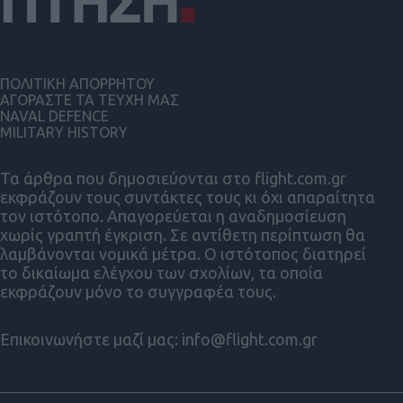
ΠΟΛΙΤΙΚΗ ΑΠΟΡΡΗΤΟΥ
ΑΓΟΡΑΣΤΕ ΤΑ ΤΕΥΧΗ ΜΑΣ
NAVAL DEFENCE
MILITARY HISTORY
Τα άρθρα που δημοσιεύονται στο flight.com.gr
εκφράζουν τους συντάκτες τους κι όχι απαραίτητα
τον ιστότοπο. Απαγορεύεται η αναδημοσίευση
χωρίς γραπτή έγκριση. Σε αντίθετη περίπτωση θα
λαμβάνονται νομικά μέτρα. Ο ιστότοπος διατηρεί
το δικαίωμα ελέγχου των σχολίων, τα οποία
εκφράζουν μόνο το συγγραφέα τους.
Επικοινωνήστε μαζί μας:
info@flight.com.gr