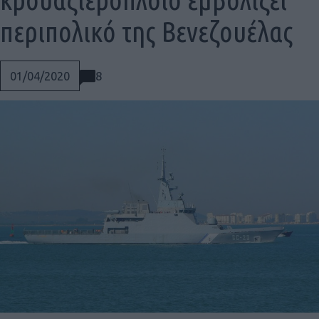
περιπολικό της Βενεζουέλας
8
01/04/2020
Social