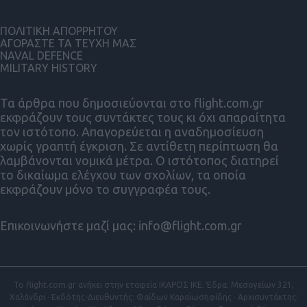
ΠΟΛΙΤΙΚΗ ΑΠΟΡΡΗΤΟΥ
ΑΓΟΡΑΣΤΕ ΤΑ ΤΕΥΧΗ ΜΑΣ
NAVAL DEFENCE
MILITARY HISTORY
Τα άρθρα που δημοσιεύονται στο flight.com.gr
εκφράζουν τους συντάκτες τους κι όχι απαραίτητα
τον ιστότοπο. Απαγορεύεται η αναδημοσίευση
χωρίς γραπτή έγκριση. Σε αντίθετη περίπτωση θα
λαμβάνονται νομικά μέτρα. Ο ιστότοπος διατηρεί
το δικαίωμα ελέγχου των σχολίων, τα οποία
εκφράζουν μόνο το συγγραφέα τους.
Επικοινωνήστε μαζί μας:
info@flight.com.gr
Το flight.com.gr ανήκει στην εταιρεία ΙΚΑΡΟΣ ΙΚΕ. Έδρα: Μεσογείων 321,
Χαλάνδρι · Εκδότης-Διευθυντής: Φαίδων Καραϊωσηφίδης · Αρχισυντάκτης: