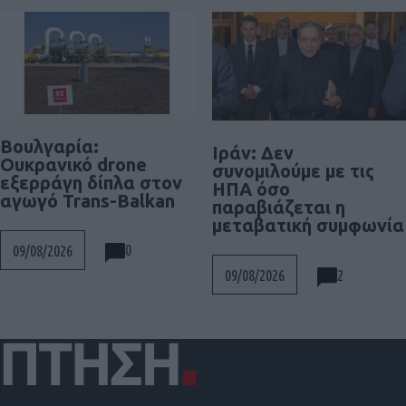
Βουλγαρία:
Ιράν: Δεν
Ουκρανικό drone
συνομιλούμε με τις
εξερράγη δίπλα στον
ΗΠΑ όσο
αγωγό Trans-Balkan
παραβιάζεται η
μεταβατική συμφωνία
0
09/08/2026
2
09/08/2026