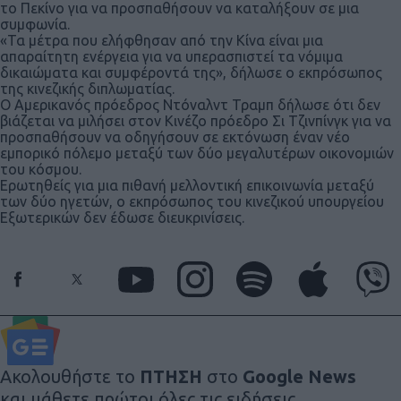
το Πεκίνο για να προσπαθήσουν να καταλήξουν σε μια
συμφωνία.
«Τα μέτρα που ελήφθησαν από την Κίνα είναι μια
απαραίτητη ενέργεια για να υπερασπιστεί τα νόμιμα
δικαιώματα και συμφέροντά της», δήλωσε ο εκπρόσωπος
της κινεζικής διπλωματίας.
Ο Αμερικανός πρόεδρος Ντόναλντ Τραμπ δήλωσε ότι δεν
βιάζεται να μιλήσει στον Κινέζο πρόεδρο Σι Τζινπίνγκ για να
προσπαθήσουν να οδηγήσουν σε εκτόνωση έναν νέο
εμπορικό πόλεμο μεταξύ των δύο μεγαλυτέρων οικονομιών
του κόσμου.
Ερωτηθείς για μια πιθανή μελλοντική επικοινωνία μεταξύ
των δύο ηγετών, ο εκπρόσωπος του κινεζικού υπουργείου
Εξωτερικών δεν έδωσε διευκρινίσεις.
Ακολουθήστε το
ΠΤΗΣΗ
στο
Google News
και μάθετε πρώτοι όλες τις ειδήσεις.