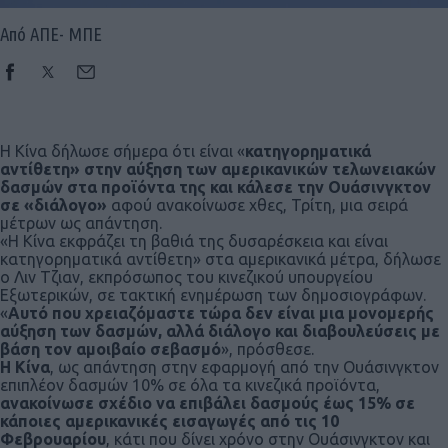
Από ΑΠΕ- ΜΠΕ
Η Κίνα δήλωσε σήμερα ότι είναι «
κατηγορηματικά
αντίθετη» στην αύξηση των αμερικανικών τελωνειακών
δασμών στα προϊόντα της και κάλεσε την Ουάσινγκτον
σε «διάλογο»
αφού ανακοίνωσε χθες, Τρίτη, μια σειρά
μέτρων ως απάντηση.
«Η Κίνα εκφράζει τη βαθιά της δυσαρέσκεια και είναι
κατηγορηματικά αντίθετη» στα αμερικανικά μέτρα, δήλωσε
ο Λιν Τζιαν, εκπρόσωπος του κινεζικού υπουργείου
Εξωτερικών, σε τακτική ενημέρωση των δημοσιογράφων.
«
Αυτό που χρειαζόμαστε τώρα δεν είναι μια μονομερής
αύξηση των δασμών, αλλά διάλογο και διαβουλεύσεις με
βάση τον αμοιβαίο σεβασμό
», πρόσθεσε.
Η Κίνα
, ως απάντηση στην εφαρμογή από την Ουάσινγκτον
επιπλέον δασμών 10% σε όλα τα κινεζικά προϊόντα,
ανακοίνωσε σχέδιο να επιβάλει δασμούς έως 15% σε
κάποιες αμερικανικές εισαγωγές από τις 10
Φεβρουαρίου
, κάτι που δίνει χρόνο στην Ουάσινγκτον και