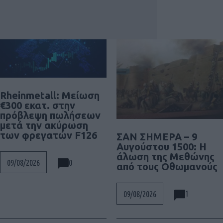
Rheinmetall: Μείωση
€300 εκατ. στην
πρόβλεψη πωλήσεων
μετά την ακύρωση
των φρεγατών F126
ΣΑΝ ΣΗΜΕΡΑ – 9
Αυγούστου 1500: Η
άλωση της Μεθώνης
0
09/08/2026
από τους Οθωμανούς
1
09/08/2026