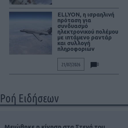
ELLYON, η ισραηλινή
πρόταση για
συνδυασμό
ηλεκτρονικού πολέμου
με ιπτάμενο ραντάρ
και συλλογή
πληροφοριών
0
21/07/2026
Ροή Ειδήσεων
Μειώθηκε η κίνηση στα Στενά του