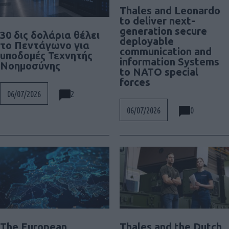
Thales and Leonardo
to deliver next-
generation secure
30 δις δολάρια θέλει
deployable
το Πεντάγωνο για
communication and
υποδομές Τεχνητής
information Systems
Νοημοσύνης
to NATO special
forces
2
06/07/2026
0
06/07/2026
The European
Thales and the Dutch