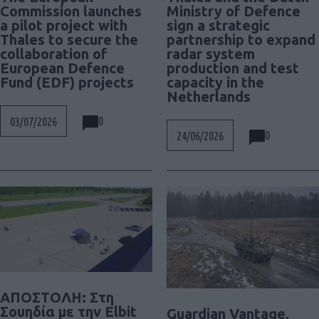
Commission launches
Ministry of Defence
a pilot project with
sign a strategic
Thales to secure the
partnership to expand
collaboration of
radar system
European Defence
production and test
Fund (EDF) projects
capacity in the
Netherlands
0
03/07/2026
0
24/06/2026
ΑΠΟΣΤΟΛΗ: Στη
Σουηδία με την Elbit
Guardian Vantage,