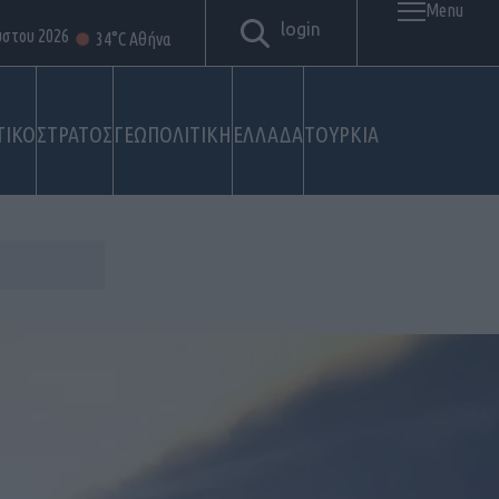
Menu
login
ύστου 2026
34°C Αθήνα
ΤΙΚΟ
ΣΤΡΑΤΟΣ
ΓΕΩΠΟΛΙΤΙΚΗ
ΕΛΛΑΔΑ
ΤΟΥΡΚΙΑ