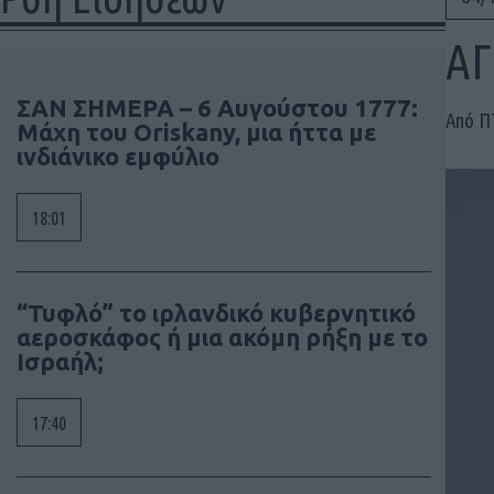
ΑΓ
ΣΑΝ ΣΗΜΕΡΑ – 6 Αυγούστου 1777:
Από 
Μάχη του Oriskany, μια ήττα με
ινδιάνικο εμφύλιο
18:01
“Τυφλό” το ιρλανδικό κυβερνητικό
αεροσκάφος ή μια ακόμη ρήξη με το
Ισραήλ;
17:40