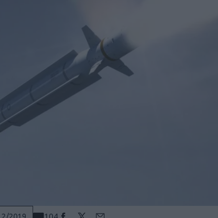
104
12/2019