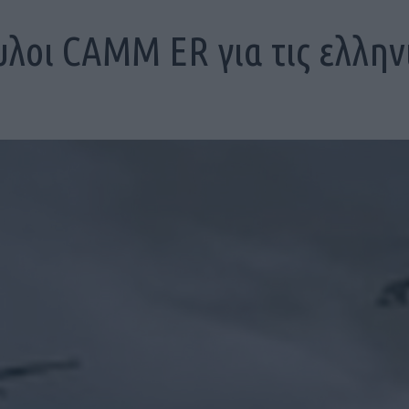
υλοι CAMM ER για τις ελλην