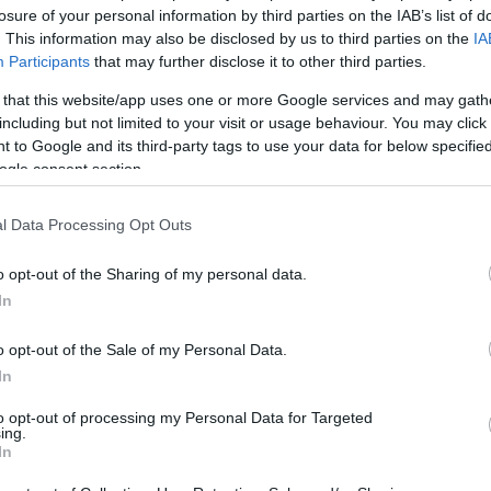
losure of your personal information by third parties on the IAB’s list of
. This information may also be disclosed by us to third parties on the
IA
Participants
that may further disclose it to other third parties.
 that this website/app uses one or more Google services and may gath
including but not limited to your visit or usage behaviour. You may click 
 to Google and its third-party tags to use your data for below specifi
ogle consent section.
l Data Processing Opt Outs
o opt-out of the Sharing of my personal data.
In
o opt-out of the Sale of my Personal Data.
In
to opt-out of processing my Personal Data for Targeted
ing.
In