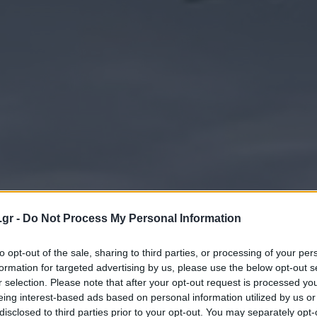
.gr -
Do Not Process My Personal Information
to opt-out of the sale, sharing to third parties, or processing of your per
formation for targeted advertising by us, please use the below opt-out s
r selection. Please note that after your opt-out request is processed y
eing interest-based ads based on personal information utilized by us or
disclosed to third parties prior to your opt-out. You may separately opt-