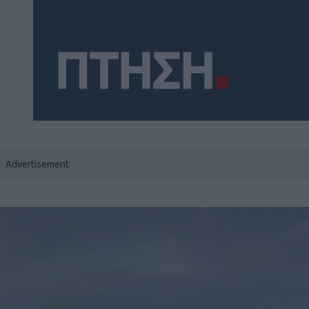
Social